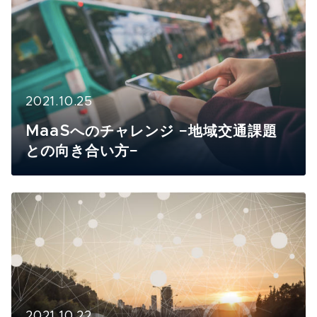
2021.10.25
MaaSへのチャレンジ −地域交通課題
との向き合い方−
2021.10.22