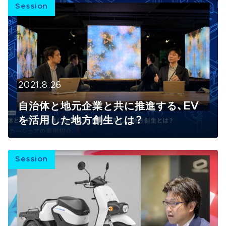
Session
2021.8.26
自治体と地元企業と共に推進する、EV
を活用した地方創生とは？
Session