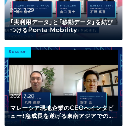
2021.7.29
「実利用データ」と「移動データ」を結び
つけるPonta Mobility
Session
2021.7.20
マレーシア現地企業のCEOへインタビ
ュー！急成長を遂げる東南アジアでのモ
ビリティ事情と未来について