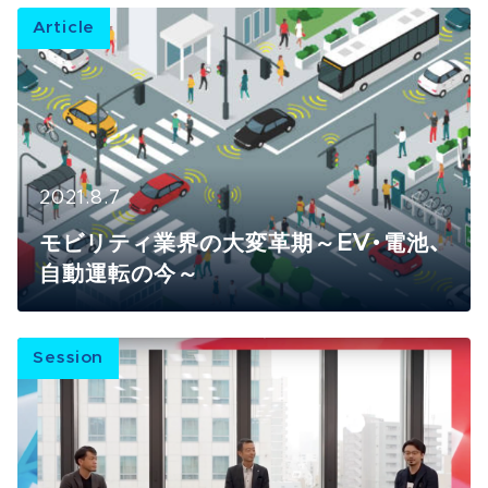
Article
2021.8.7
モビリティ業界の大変革期～EV・電池、
自動運転の今～
Session