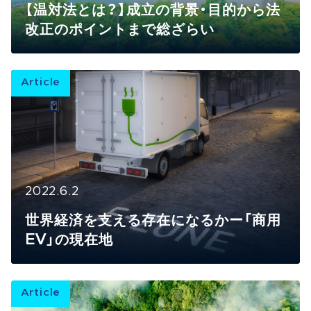
【温対法とは？】成立の背景・目的から法
改正のポイントまで総ざらい
Article
2022.6.2
世界経済を支える存在になるかー「商用
EV」の現在地
Article