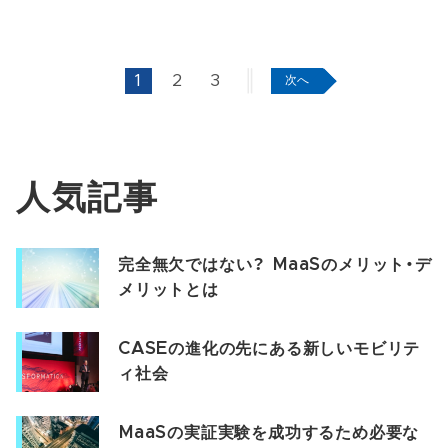
1
2
3
次へ
人気記事
完全無欠ではない？ MaaSのメリット・デ
メリットとは
CASEの進化の先にある新しいモビリテ
ィ社会
MaaSの実証実験を成功するため必要な