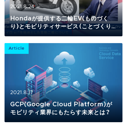
2021.8.24
Hondaが提供する二輪EV(ものづく
り)とモビリティサービス（ことづくり）
について
Article
2021.8.17
GCP(Google Cloud Platform)が
モビリティ業界にもたらす未来とは？