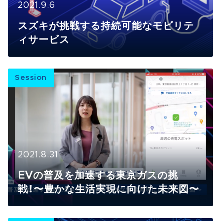
2021.9.6
スズキが挑戦する持続可能なモビリテ
ィサービス
Session
2021.8.31
EVの普及を加速する東京ガスの挑
戦！〜豊かな生活実現に向けた未来図〜