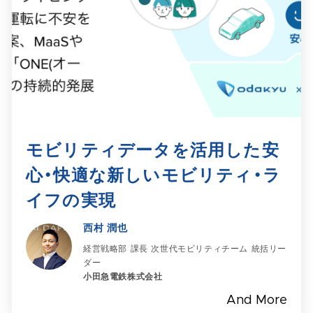
モビリティデータを活用した安
心・快適な新しいモビリティ・ラ
イフの実現​
西村 潤也
経営戦略部 課長 次世代モビリティチーム 統括リー
ダー
小田急電鉄株式会社
And More