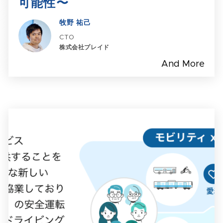
可能性〜
牧野 祐己
CTO
株式会社プレイド
And More