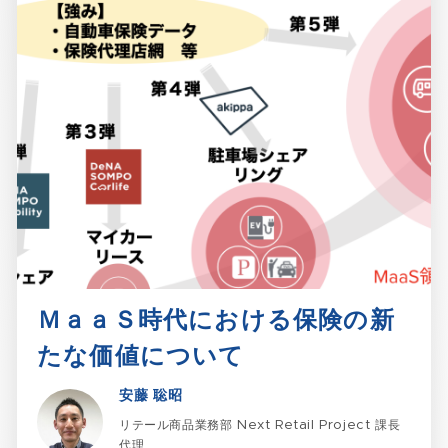
ＭａａＳ時代における保険の新
たな価値について​
安藤 聡昭
リテール商品業務部 Next Retail Project 課長
代理