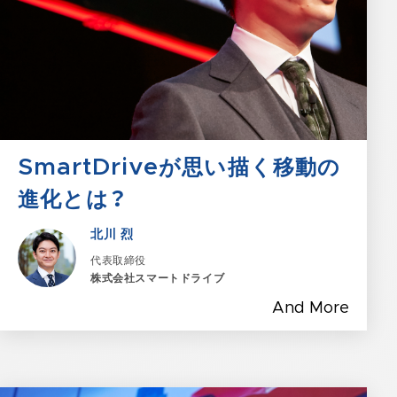
SmartDriveが思い描く移動の
進化とは？
北川 烈
代表取締役
株式会社スマートドライブ
And More