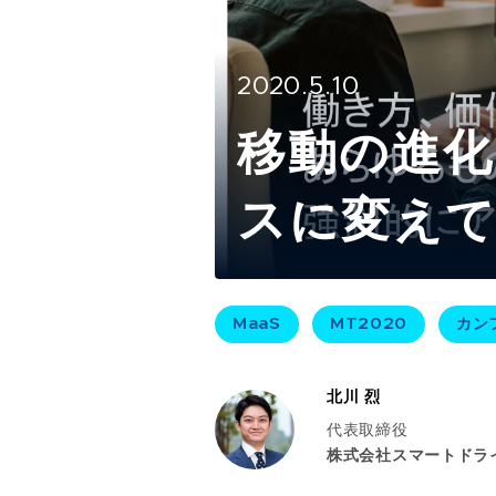
2020.5.10
移動の進化
スに変えて
MaaS
MT2020
カン
北川 烈
代表取締役
株式会社スマートドラ