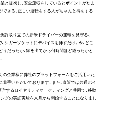
業と提携し、安全運転をしているとポイントがたま
ができる、正しい運転をする人がちゃんと得をする
や免許取り立ての新米ドライバーの運転を見守る、
で、シガーソケットにデバイスを挿すだけ。今、どこ
どうだったか、家を出てから何時間ほど経ったかと
。
くの企業様に弊社のプラットフォームをご活用いた
に着手いただいております。また、直近では共通ポイ
」を運営するロイヤリティマーケティングと共同で、移動
ィングの実証実験を来月から開始することになりまし