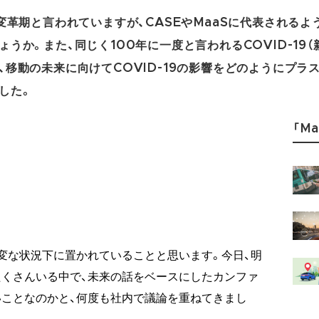
変革期と言われていますが、CASEやMaaSに代表される
うか。また、同じく100年に一度と言われるCOVID-19
移動の未来に向けてCOVID-19の影響をどのようにプラ
した。
「Ma
変な状況下に置かれていることと思います。今日、明
くさんいる中で、未来の話をベースにしたカンファ
ことなのかと、何度も社内で議論を重ねてきまし