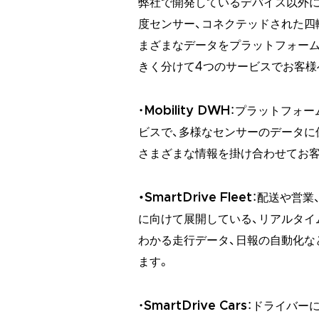
弊社で開発しているデバイス以外に
度センサー、コネクテッドされた四
まざまなデータをプラットフォーム
きく分けて4つのサービスでお客様
・
Mobility DWH
：プラットフォ
ビスで、多様なセンサーのデータに
さまざまな情報を掛け合わせてお客
・SmartDrive Fleet
：配送や営業
に向けて展開している、リアルタイ
わかる走行データ、日報の自動化な
ます。
・
SmartDrive Cars
：ドライバーに