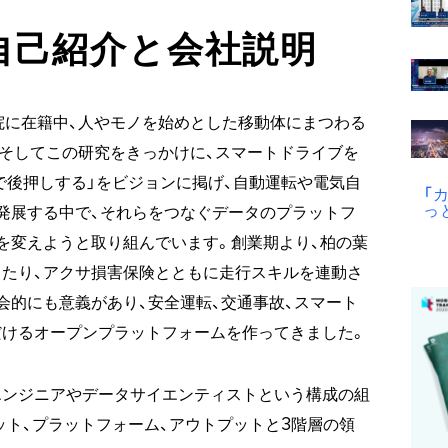
自己紹介と会社説明
学院に在籍中、人やモノを始めとした移動体にまつわる
そしてこの研究をきっかけに、スマートドライブを
で後押しする」をビジョンに掲げ、自動運転や電気自
「
っ
発展する中で、それらをつなぐデータのプラットフ
を変えようと取り組んでいます。創業期より、柏の葉
たり、アクサ損害保険とともに走行スキルを連動さ
会的にも意義があり、安全運転、交通事故、スマート
だけるオープンプラットフォームを作ってきました。
エンジニアやデータサイエンティストという構成の組
ット、プラットフォーム、アウトプットと3階層の領