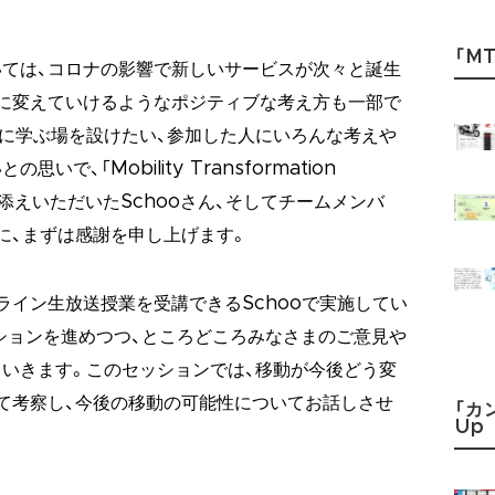
「MT
ては、コロナの影響で新しいサービスが次々と誕生
に変えていけるようなポジティブな考え方も一部で
に学ぶ場を設けたい、参加した人にいろんな考えや
で、「Mobility Transformation
力添えいただいたSchooさん、そしてチームメンバ
まに、まずは感謝を申し上げます。
ライン生放送授業を受講できるSchooで実施してい
ションを進めつつ、ところどころみなさまのご意見や
いきます。このセッションでは、移動が今後どう変
て考察し、今後の移動の可能性についてお話しさせ
「カ
Up