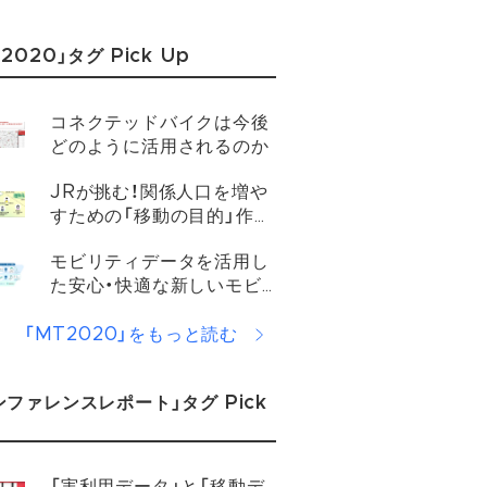
2020」タグ Pick Up
コネクテッドバイクは今後
どのように活用されるのか​
JRが挑む！関係人口を増や
すための「移動の目的」作り
とは？​
モビリティデータを活用し
た安心・快適な新しいモビ
リティ・ライフの実現​
「MT2020」をもっと読む
ンファレンスレポート」タグ Pick