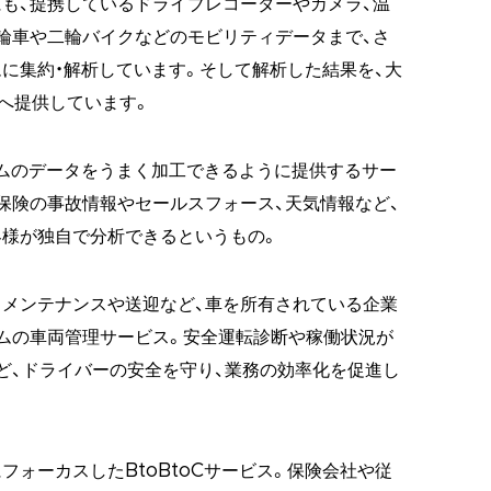
も、提携しているドライブレコーダーやカメラ、温
輪車や二輪バイクなどのモビリティデータまで、さ
に集約・解析しています。そして解析した結果を、大
へ提供しています。
ームのデータをうまく加工できるように提供するサー
保険の事故情報やセールスフォース、天気情報など、
様が独自で分析できるというもの。
、メンテナンスや送迎など、車を所有されている企業
ムの車両管理サービス。安全運転診断や稼働状況が
ど、ドライバーの安全を守り、業務の効率化を促進し
フォーカスしたBtoBtoCサービス。保険会社や従