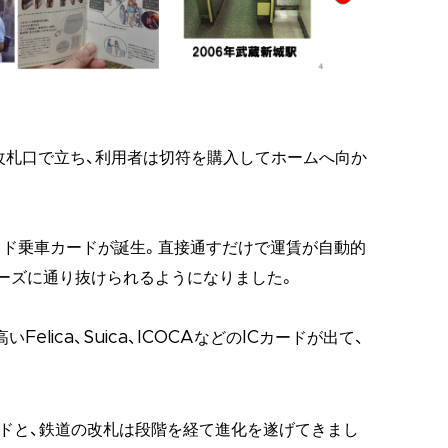
が改札口で立ち、利用者は切符を購入してホームへ向か
イド乗車カードが誕生。直接通すだけで運賃が自動的
ーズに通り抜けられるようになりました。
elica、Suica、ICOCAなどのICカードが出て、
カードと、鉄道の改札は段階を経て進化を遂げてきまし