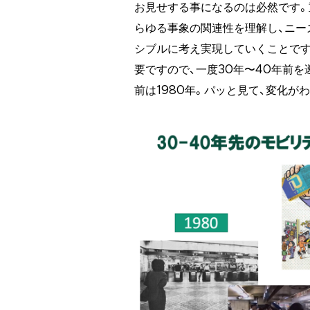
お見せする事になるのは必然です。
らゆる事象の関連性を理解し、ニー
シブルに考え実現していくことです
要ですので、一度30年〜40年前を
前は1980年。パッと見て、変化が