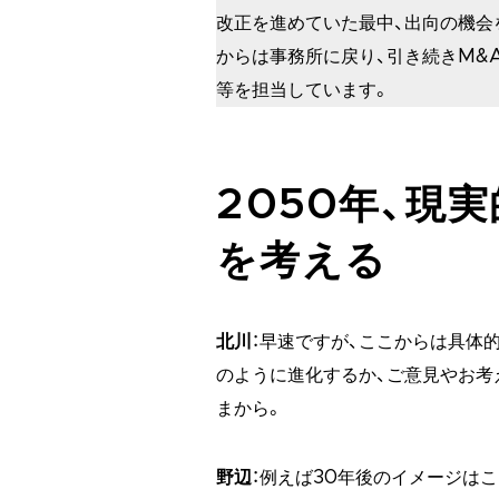
改正を進めていた最中、出向の機会
からは事務所に戻り、引き続きM&
等を担当しています。
2050年、現
を考える
北川
：早速ですが、ここからは具体
のように進化するか、ご意見やお考
まから。
野辺
：例えば30年後のイメージは