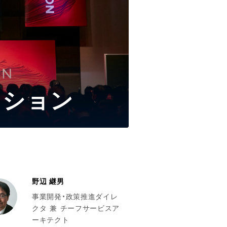
ッション
野辺 継男
事業開発・政策推進ダイレ
クタ 兼 チーフサービスア
ーキテクト