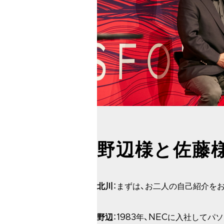
野辺様と佐藤
北川
：まずは、お二人の自己紹介を
野辺
：1983年、NECに入社して