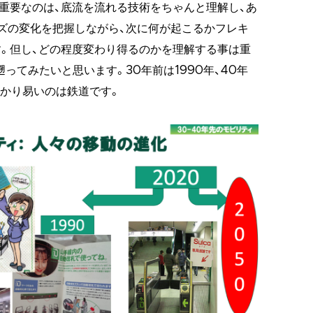
重要なのは、底流を流れる技術をちゃんと理解し、あ
ズの変化を把握しながら、次に何が起こるかフレキ
。但し、どの程度変わり得るのかを理解する事は重
遡ってみたいと思います。30年前は1990年、40年
わかり易いのは鉄道です。