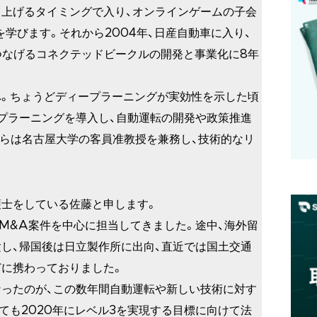
ち上げるタイミングで入り、オンラインゲームの子会
学びます。それから2004年、日産自動車に入り、
つなげるコネクテッドビークルの開発と事業化に8年
ルへ。ちょうどディープラーニングが実効性を示した頃
プラーニングを導入し、自動運転の開発や政策推進
年からは名古屋大学の客員准教授を兼務し、技術的なリ
護士をしている佐藤と申します。
のM&A案件を中心に担当してきました。途中、海外留
し、帰国後は日立製作所に出向、直近では国土交通
に携わっておりました。
ったのが、この数年間自動運転や新しい技術に対す
ても2020年にレベル3を実現する目標に向けて法