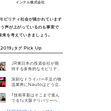
インテル株式会社
なモビリティ社会が描かれています
いう声が上がっているのも事実で
未来を考えていきましょう。
2019」タグ Pick Up
JR東日本の投資会社が期
待する多角的なモビリティ
の視点
深刻なドライバー不足の物
流業界にNautoはどう立
ち向かうのか？
「技術革新はそこまで進ん
でる！」大阪デリバリーへイ
ンタビュー