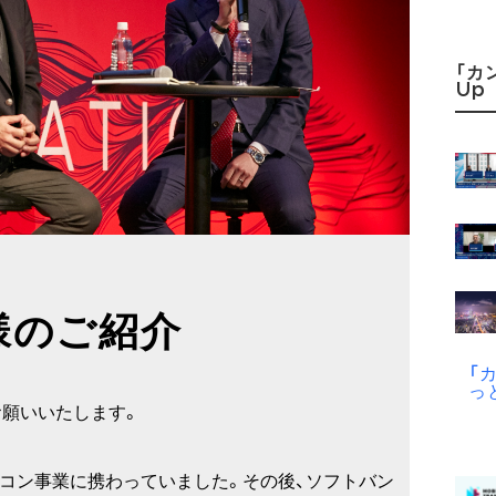
「カ
Up
様のご紹介
「
っ
お願いいたします。
パソコン事業に携わっていました。その後、ソフトバン