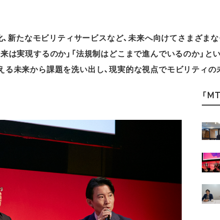
用化、新たなモビリティサービスなど、未来へ向けてさまざま
未来は実現するのか」「法規制はどこまで進んでいるのか」と
える未来から課題を洗い出し、現実的な視点でモビリティの
「MT