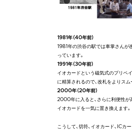
1981年（40年前）
1981年の渋谷の駅では車掌さん
っています。
1991年（30年前）
イオカードという磁気式のプリペ
に精算されるので、改札をよりスム
2000年（20年前）
2000年に入ると、さらに利便性が高いF
イオカードを一気に置き換えます。
こうして、切符、イオカード、IC