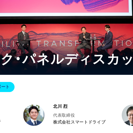
ク・パネルディスカ
ポート
北川 烈
代表取締役
所
株式会社スマートドライブ