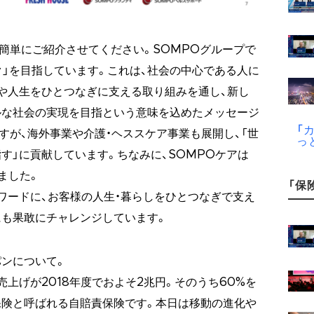
て簡単にご紹介させてください。SOMPOグループで
ク」を目指しています。これは、社会の中心である人に
や人生をひとつなぎに支える取り組みを通し、新し
ルな社会の実現を目指という意味を込めたメッセージ
「
すが、海外事業や介護・ヘススケア事業も展開し、「世
っ
す」に貢献しています。ちなみに、SOMPOケアは
ました。
「保険
ーワードに、お客様の人生・暮らしをひとつなぎで支え
も果敢にチャレンジしています。
ンについて。
上げが2018年度でおよそ2兆円。そのうち60%を
保険と呼ばれる自賠責保険です。本日は移動の進化や