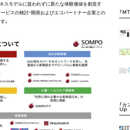
ビジネスモデルに捉われずに新たな体験価値を創造す
「MT
サービスの検討・開発およびエコパートナー企業との
す。
「カ
Up