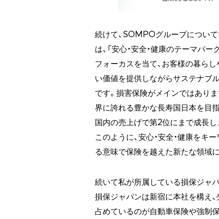
続けて、SOMPOグループについ
は、「安心・安全・健康のテーマパー
フォーカスを当て、お客様の暮らし
い価値を提供しながらサステナブ
です。損害保険がメインではありま
界に誇れる豊かな長寿国日本を目指
国内の売上げで第2位にまで成長し
このように、安心・安全・健康をキ
る意味で保険を越えた新たな領域に
続いて私が所属している損保ジャパ
損保ジャパンは新宿に本社を構え、売
占めているのが自動車保険や強制