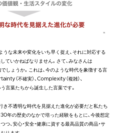
ような未来や変化をいち早く捉え、それに対応する
していかねばなりません。さて、みなさんは
存知でしょうか。これは、今のような時代を象徴する言
rtainty（不確実）、Complexity（複雑）、
）という言葉たちから誕生した言葉です。
行き不透明な時代を見据えた進化が必要だと私たち
130年の歴史のなかで培った経験をもとに、今後想定
つつ、安心・安全・健康に資する最高品質の商品・サ