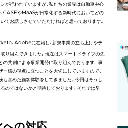
ンが行われていますが、私たちの業界は自動車中心
、CASEやMaaSが日常化する新時代においてどの
ついてお話しさせていただければと思っております。
arketo、Adobeに在籍し、新規事業の立ち上げやテ
に取り組んできました。現在はスマートドライブの先
との共創による事業開発に取り組んでおります。事
ザー様の視点に立つことを大切にしていますので、
険も含めた顧客体験をしてきました。今回はそうし
きるのではないかと期待しております。それでは早
化への対応