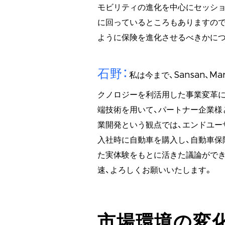
モビリティの進化を中心にセッショ
に回っているところもありますので
ように保険を進化させるべきかに
石野
私は今まで、Sansan、M
クノロジーを利活用した事業変革
端技術を用いて、パートナー企業様
業開発という観点では、エンドユー
入社時に自動車を購入し、自動車保
た実体験をもとに活きた議論がで
速、よろしくお願いいたします。
市場環境の変