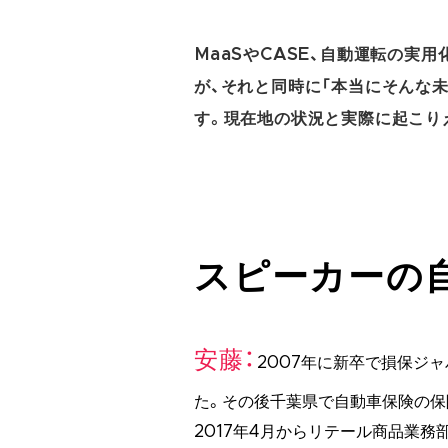
MaaSやCASE、自動運転の実
が、それと同時に「本当にそんな
す。現在地の状況と実際に起こり
スピーカーの
安藤
2007年に新卒で損保ジ
た。その後千葉県で自動車保険の保
2017年4月からリテール商品業務