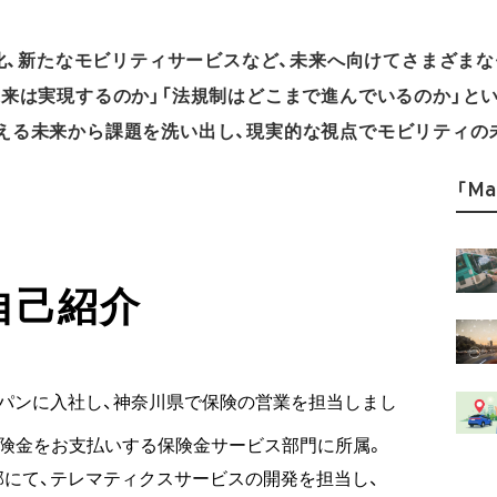
用化、新たなモビリティサービスなど、未来へ向けてさまざま
未来は実現するのか」「法規制はどこまで進んでいるのか」と
える未来から課題を洗い出し、現実的な視点でモビリティの
「Ma
自己紹介
ャパンに入社し、神奈川県で保険の営業を担当しまし
険金をお支払いする保険金サービス部門に所属。
部にて、テレマティクスサービスの開発を担当し、