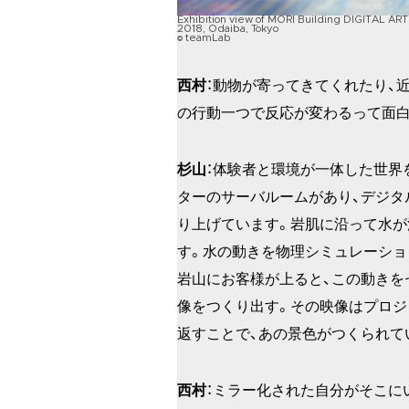
Exhibition view of MORI Building DIGITAL A
2018, Odaiba, Tokyo
© teamLab
西村
：動物が寄ってきてくれたり、
の行動一つで反応が変わるって面白
杉山
：体験者と環境が一体した世界
ターのサーバルームがあり、デジタ
り上げています。岩肌に沿って水が
す。水の動きを物理シミュレーショ
岩山にお客様が上ると、この動きを
像をつくり出す。その映像はプロジ
返すことで、あの景色がつくられて
西村
：ミラー化された自分がそこに