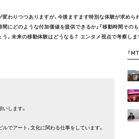
が変わりつつありますが、今後ますます特別な体験が求めら
時間にどのような付加価値を提供できるか」「移動時間その
ょう。未来の移動体験はどうなる？ エンタメ視点で考察しま
「MT
願いします。
ビルでアート、文化に関わる仕事をしています。