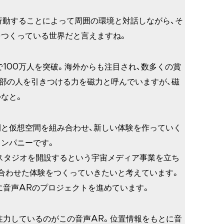
行動することによって周囲の環境と対話しながら、そ
つくっている世界だと言えますね。
で100万人を突破。海外からも注目され、数多くの賞
部の人を引きつける力を磁力と呼んでいますが、磁
なと。
間と仮想空間を組み合わせ、新しい体験を作っていく
ンパニーです。
Sにスタジオを開設するという宇宙メディア事業を立ち
合わせた体験をつくっていきたいと考えています。
緒に音声ARのプロジェクトを進めています。
、注力しているのがこの音声AR。位置情報をもとに音