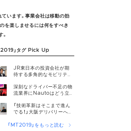
れています。事業会社は移動の効
ものを楽しませるには何をすべき
す。
2019」タグ Pick Up
JR東日本の投資会社が期
待する多角的なモビリティ
の視点
深刻なドライバー不足の物
流業界にNautoはどう立
ち向かうのか？
「技術革新はそこまで進ん
でる！」大阪デリバリーへイ
ンタビュー
「MT2019」をもっと読む