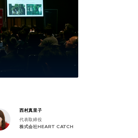
西村真里子
代表取締役
株式会社HEART CATCH