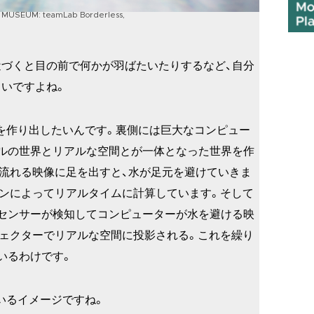
RT MUSEUM: teamLab Borderless,
近づくと目の前で何かが羽ばたいたりするなど、自分
いですよね。
を作り出したいんです。裏側には巨大なコンピュー
ルの世界とリアルな空間とが一体となった世界を作
流れる映像に足を出すと、水が足元を避けていきま
ンによってリアルタイムに計算しています。そして
センサーが検知してコンピューターが水を避ける映
ェクターでリアルな空間に投影される。これを繰り
いるわけです。
いるイメージですね。