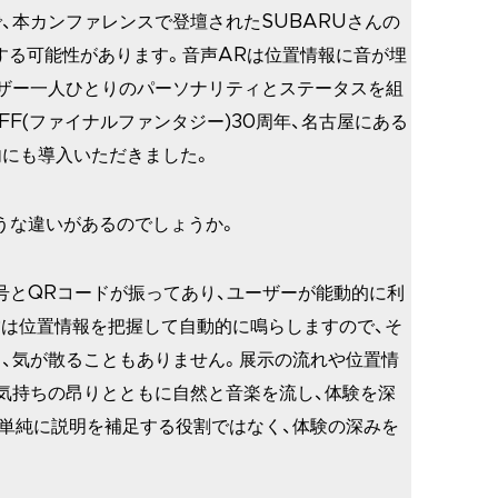
、本カンファレンスで登壇されたSUBARUさんの
載する可能性があります。音声ARは位置情報に音が埋
ザー一人ひとりのパーソナリティとステータスを組
F(ファイナルファンタジー)30周年、名古屋にある
にも導入いただきました。
うな違いがあるのでしょうか。
号とQRコードが振ってあり、ユーザーが能動的に利
Rは位置情報を把握して自動的に鳴らしますので、そ
、気が散ることもありません。展示の流れや位置情
気持ちの昂りとともに自然と音楽を流し、体験を深
単純に説明を補足する役割ではなく、体験の深みを