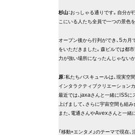
杉山
：おっしゃる通りです。自分が
こにいる人たち全員で一つの景色を
オープン後から行列ができ、5カ月
をいただきました。森ビルでは都市
力が強い場所になったんじゃないか
原
：私たちバスキュールは、現実空
インタラクティブクリエーションカ
最近では、jaxaさんと一緒にIS
上げまして、さらに宇宙空間も組み
また、電通さんやAvexさんと一
「移動×エンタメ」のテーマで現在