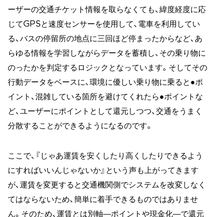
ーザーの交通チケット情報を取らなくても、緯度経度に応
じてGPSと速度センサーを使用して、電車を利用してい
る、バスの停留所の地点に三回ほど停まったからなど、あ
らゆる情報を学習しながらデータを蓄積し、その乗り物に
のったかを判定するロジックとなっています。そしてその
行動データをベースに、環境に優しい乗り物に乗ると●ポ
イント、混雑している箇所を避けてくれたら●ポイントな
ど、ユーザーにポイントとして還元しつつ、交通をうまく
分散することができるようになるのです。
ここで、『じゃあ運賃を安くしたり高くしたりできるよう
にすればいいんじゃないか』という声も上がってきます
が、運賃を変更すると交通機関側でシステムを改変しなく
てはならないため、簡単に着手できるものではありませ
ん。そのため、運賃とは別軸―ポイントや現金化―で還元