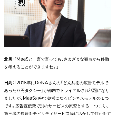
北川
：「MaaSと一言で言っても、さまざまな観点から移動
を考えることができますね。」
日高
：「2018年にDeNAさんの『どん兵衛の広告モデルで
あった０円タクシー』が都内でトライアルされ話題になり
ましたが、MaaSの中で参考になるビジネスモデルの１つ
です。広告宣伝費で別のサービスの原資とする−−つまり、
第三者の原資をモビリティサービス等に活かして何かをす