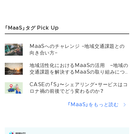
「MaaS」タグ Pick Up
MaaSへのチャレンジ −地域交通課題との
向き合い方−
地域活性化におけるMaaSの活用 –地域の
交通課題を解決するMaaSの取り組みにつ
いて
CASEの「S」〜シェアリング・サービスはコ
ロナ禍の前後でどう変わるのか？
「MaaS」をもっと読む