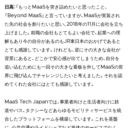
日高
：「もっとMaaSを突き詰めたいと思ったこと、
『Beyond MaaS』と言っていますが、MaaSが実装され
た先の社会を創りたいと思い、2018年の11月に会社を立ち
上げました。前職の会社もとてもよい会社で、起業への理
解もあり今の自分があるのもJR東日本のおかげであると
とても感謝しています。けれども、逆にその大きな会社が
背景にあると、どこかで安心感が出てしまうため、自分を
追い込むためにも一回その大きな看板を外してMaaSの世
界に飛び込んでチャレンジしたいと考えました。それを認
めてくれた会社にはとても感謝しています。
MaaS Tech Japanでは、事業者向けと生活者向けに鉄
道やバス、タクシーなどあらゆるモビリティサービスを統
合したプラットフォームを構築しています。これを基盤
に、公共交通やライドシェアなど単体のサービスでなく、