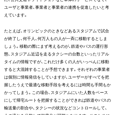
ユーザと事業者、事業者と事業者の連携を促進したいと考
えています。
たとえば、オリンピックのときなどあるスタジアムで試合
が終了し、何千人、何万人もの人が一斉に移動するとしま
しょう。移動の際にまず考えるのが、鉄道やバスの運行形
態、スタジアム近辺を走るタクシーの台数といったリアル
タイムの情報ですが、これだけ多くの人がいっぺんに移動
すると大混雑することが予想できます。それぞれの事業者
は個別に情報発信をしていますが、ユーザーがすべてを把
握したうえで最適な移動手段を考えるには時間も手間もか
かってしまう。この場合、スタジアムにいた人数をベース
にして帰宅ルートを把握することができれば鉄道やバスの
輸送量の割合や、タクシーの状況などコントロールして、