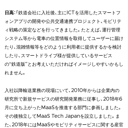
日高
：「鉄道会社に入社後、主にICTを活用したスマートフ
ォンアプリの開発や公共交通連携プロジェクト、モビリテ
ィ戦略の策定などを行ってきました。たとえば、運行管理
システム等から電車の位置情報を取得してユーザーに届け
たり、混雑情報等をどのように利用者に提供するかを検討
したり、スマートドライブ様が提供しているサービス
の“鉄道版”とお考えいただければイメージしやすいかもし
れません。
入社以降輸送業務の現場にいて、2010年からは企業内の
研究所で新規サービスの研究開発業務に従事し、2018年6
月に立ち上がったMaaSを推進する部門に参画しました。
その後独立してMaaS Tech Japanを設立しました。ま
た、2018年にはMaaSやモビリティサービスに関する産官