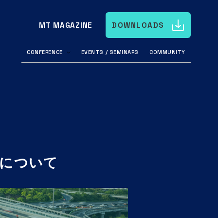
MT MAGAZINE
DOWNLOADS
CONFERENCE
EVENTS / SEMINARS
COMMUNITY
みについて