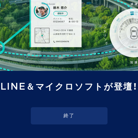
LINE＆マイクロソフトが登壇！
終了