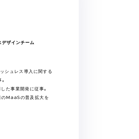
スデザインチーム
ャッシュレス導入に関する
事。
活用した事業開発に従事。
と全国のMaaSの普及拡大を