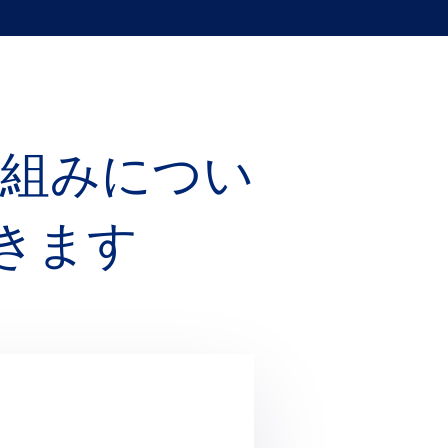
り組みについ
きます