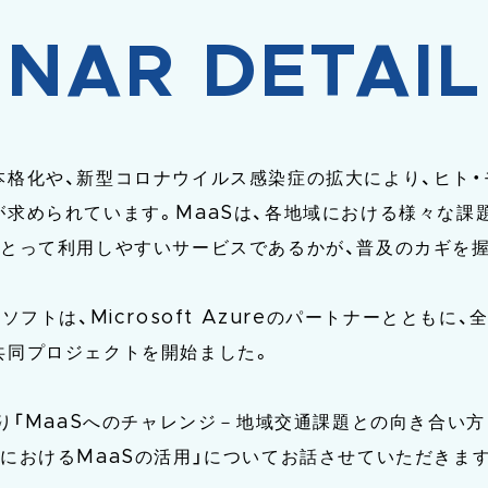
INAR DETAIL
本格化や、新型コロナウイルス感染症の拡大により、ヒト・
が求められています。MaaSは、各地域における様々な課
にとって利用しやすいサービスであるかが、普及のカギを
ソフトは、Microsoft Azureのパートナーとともに、
共同プロジェクトを開始ました。
より「MaaSへのチャレンジ－地域交通課題との向き合い方
におけるMaaSの活用」についてお話させていただきま