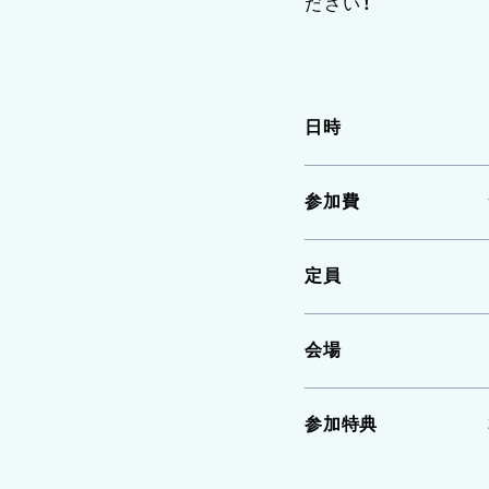
ださい！
日時
参加費
定員
会場
参加特典