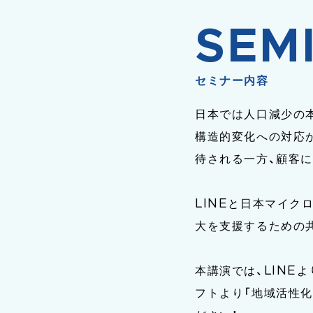
SEM
セミナー内容
日本では人口減少の
構造的変化への対応
待される一方、顧客
LINEと日本マイクロ
大を支援するための
本講演では、LINE
フトより「地域活性化