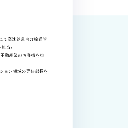
）にて高速鉄道向け輸送管
を担当。
築・不動産業のお客様を担
ソリューション領域の専任部長を