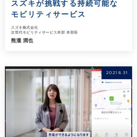
スズキが挑戦する持続可能な
モビリティサービス
スズキ株式会社
次世代モビリティサービス本部 本部長
熊瀧 潤也
2021.8.31