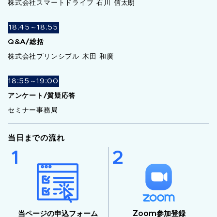
株式会社スマートドライブ 石川 信太朗
18:45～18:55
Q&A/総括
株式会社プリンシプル 木田 和廣
18:55～19:00
アンケート/質疑応答
セミナー事務局
当日までの流れ
当ページの申込フォーム
Zoom参加登録