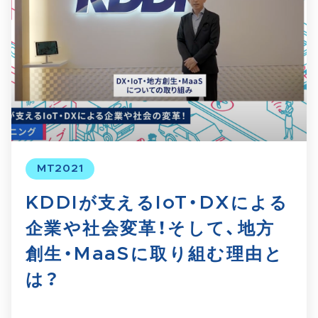
MT2021
KDDIが支えるIoT・DXによる
企業や社会変革！そして、地方
創生・MaaSに取り組む理由と
は？