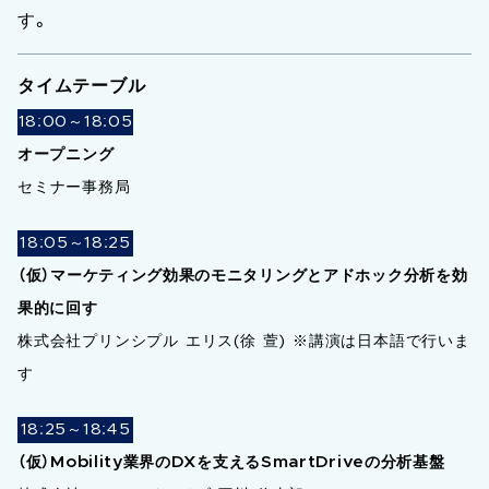
す。
タイムテーブル
18:00～18:05
オープニング
セミナー事務局
18:05～18:25
（仮）マーケティング効果のモニタリングとアドホック分析を効
果的に回す
株式会社プリンシプル エリス(徐 萱) ※講演は日本語で行いま
す
18:25～18:45
（仮）Mobility業界のDXを支えるSmartDriveの分析基盤