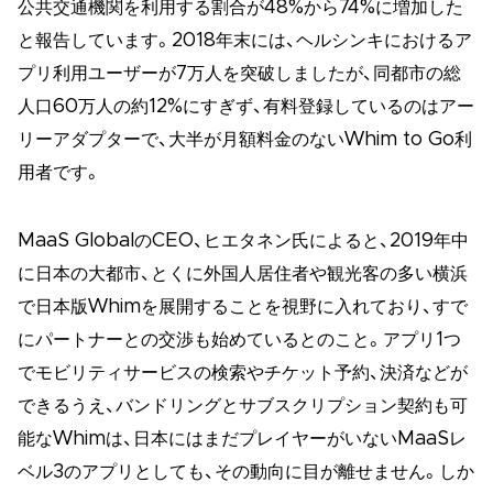
公共交通機関を利用する割合が48%から74%に増加した
と報告しています。2018年末には、ヘルシンキにおけるア
プリ利用ユーザーが7万人を突破しましたが、同都市の総
人口60万人の約12%にすぎず、有料登録しているのはアー
リーアダプターで、大半が月額料金のないWhim to Go利
用者です。
MaaS GlobalのCEO、ヒエタネン氏によると、2019年中
に日本の大都市、とくに外国人居住者や観光客の多い横浜
で日本版Whimを展開することを視野に入れており、すで
にパートナーとの交渉も始めているとのこと。アプリ1つ
でモビリティサービスの検索やチケット予約、決済などが
できるうえ、バンドリングとサブスクリプション契約も可
能なWhimは、日本にはまだプレイヤーがいないMaaSレ
ベル3のアプリとしても、その動向に目が離せません。しか