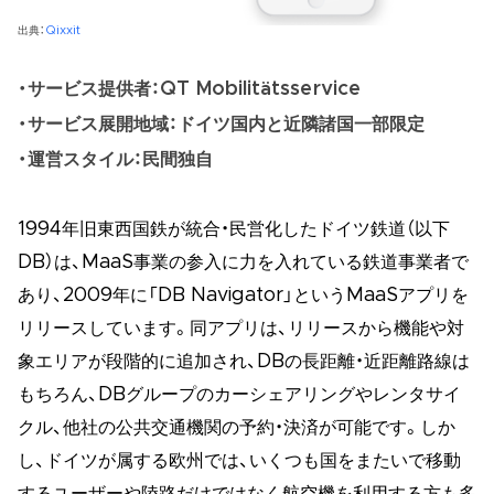
出典：
Qixxit
サービス提供者：QT Mobilitätsservice
サービス展開地域：ドイツ国内と近隣諸国一部限定
運営スタイル：民間独自
1994年旧東西国鉄が統合・民営化したドイツ鉄道（以下
DB）は、MaaS事業の参入に力を入れている鉄道事業者で
あり、2009年に「DB Navigator」というMaaSアプリを
リリースしています。同アプリは、リリースから機能や対
象エリアが段階的に追加され、DBの長距離・近距離路線は
もちろん、DBグループのカーシェアリングやレンタサイ
クル、他社の公共交通機関の予約・決済が可能です。しか
し、ドイツが属する欧州では、いくつも国をまたいで移動