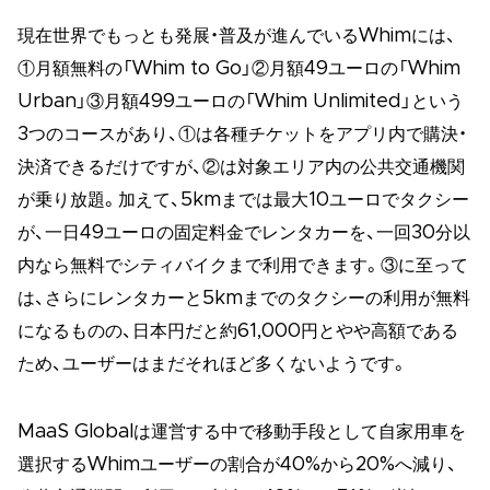
現在世界でもっとも発展・普及が進んでいるWhimには、
①月額無料の「Whim to Go」②月額49ユーロの「Whim
Urban」③月額499ユーロの「Whim Unlimited」という
3つのコースがあり、①は各種チケットをアプリ内で購決・
決済できるだけですが、②は対象エリア内の公共交通機関
が乗り放題。加えて、5kmまでは最大10ユーロでタクシー
が、一日49ユーロの固定料金でレンタカーを、一回30分以
内なら無料でシティバイクまで利用できます。③に至って
は、さらにレンタカーと5kmまでのタクシーの利用が無料
になるものの、日本円だと約61,000円とやや高額である
ため、ユーザーはまだそれほど多くないようです。
MaaS Globalは運営する中で移動手段として自家用車を
選択するWhimユーザーの割合が40%から20%へ減り、