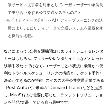
護サービス従事者を対象として、一般ユーザーの承認制
で乗り合いをする公共交通システムのこと。
モビリティデータ分析・・・AIとディープラーニングの活
用により、モビリティデータで交通システムを最適化す
る機能を搭載。
などによって、公共交通機関はじめライドシェア＆レンタ
カーはもちろん、フェリーやレンタサイクルなどといった
移動手段だけではなく、ユーザーごとの状況に最適かつ便
利なトラベルスケジューリングの構築と、チケット予約・
決済ができるのが特徴。スイスの大手公共交通企業である
「Post Auto」や、米国の「Demand Trans」などと提携
し、MaaSおよび需要に応じたトランジットソリューショ
ンを開発/実装している真っ最中です。