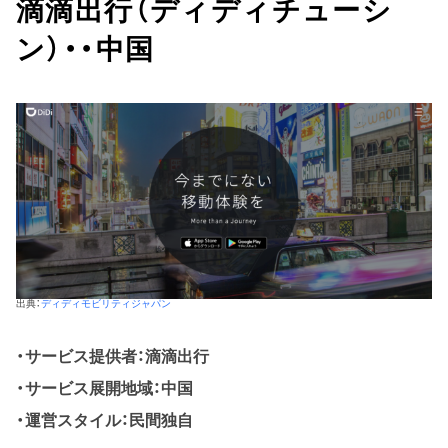
滴滴出行（ディディチューシ
ン）・・中国
出典：
ディディモビリティジャパン
サービス提供者：滴滴出行
サービス展開地域：中国
運営スタイル：民間独自