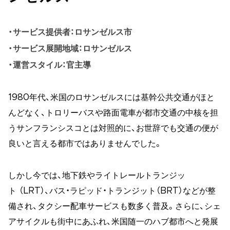
サービス提供者：ロサンゼルス市
サービス展開地域：ロサンゼルス
運営スタイル：官主導
1980年代、米国のロサンゼルスには基幹公共交通がほと
んどなく、トロリーバスや路面電車が都市交通の中核を担
うサンフランシスコとは対照的に、お世辞でも交通の便が
良いと言える都市ではありませんでした。
しかし今では、地下鉄やライトレールトランジッ
ト （LRT）、バス・ラピッド・トランジット（BRT）などが整
備され、タクシー配車サービスも数多く普及。さらに、シェ
アサイクルも街中にあふれ、米国随一のハブ都市へと発展