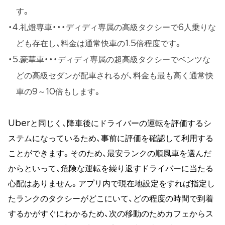
す。
4.礼燈専車・・・ディディ専属の高級タクシーで6人乗りな
ども存在し、料金は通常快車の1.5倍程度です。
5.豪華車・・・ディディ専属の超高級タクシーでベンツな
どの高級セダンが配車されるが、料金も最も高く通常快
車の9～10倍もします。
Uberと同じく、降車後にドライバーの運転を評価するシ
ステムになっているため、事前に評価を確認して利用する
ことができます。そのため、最安ランクの順風車を選んだ
からといって、危険な運転を繰り返すドライバーに当たる
心配はありません。アプリ内で現在地設定をすれば指定し
たランクのタクシーがどこにいて、どの程度の時間で到着
するかがすぐにわかるため、次の移動のためカフェからス