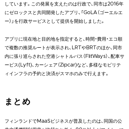
しています。この発展を支えたのは行政で、同市は2016年
にゼロックスと共同開発したアプリ、「GoLA（ゴーエルエ
ー）」を行政サービスとして提供を開始しました。
アプリに現在地と目的地を指定すると、時間・費用・エコ順
で複数の推奨ルートが表示され、LRTやBRTのほか、同市
内に張り巡らされた空港シャトルバス（FlitWays）、配車サ
ービス(Lyft)、カーシェア（Zipcar)など、多様なモビリテ
ィインフラの予約と決済がスマホのみで行えます。
まとめ
フィンランドでMaaSビジネスが普及したのは、同国の公