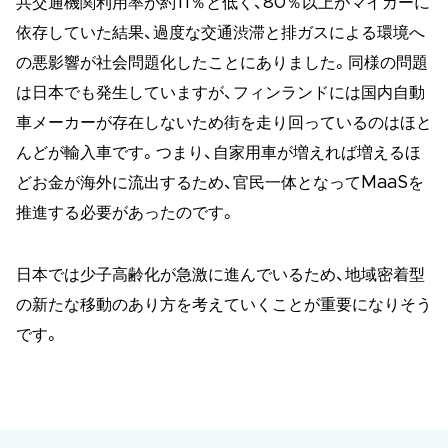
共交通機関利用率が約11％と低く、80％以上がマイカーに
依存していた結果、過度な交通渋滞と排ガスによる環境へ
の悪影響が社会問題化したことにありました。同様の問題
は日本でも発生していますが、フィンランドには国内自動
車メーカーが存在しないため街を走り回っているのはほと
んどが輸入車です。つまり、自家用車が増えれば増えるほ
どお金が海外に流出するため、官民一体となってMaaSを
推進する必要があったのです。
日本では少子高齢化が急激に進んでいるため、地域密着型
の新たな移動のあり方を考えていくことが重要になりそう
です。