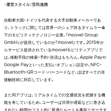
運営スタイル：官民連携
自動車大国・ドイツを代表する大手自動車メーカーであ
り、トラックに関しては世界一のシェア誇るダイムラー傘
下のモビリティテクノロジー企業、「moovel Group
GmbH」が提供しているのが「moovel」です。2015年か
らサービス提供されているmoovelモビリティアプリで
は、移動手段の検索・予約・決済はもちろん、Apple Payや
Google Payといった支払いオプション設定や、NFC・
Bluetooth・QRコード・バーコードなど、ほぼすべての非
接触技術に対応しています。
また同アプリは、リアルタイムでの交通状況を把握する機
能を有しているため、ユーザーは渋滞や遅延などに巻き込
まれない時間やコスト的に最適なルートを事前リサーチす