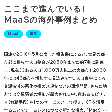
ここまで進んでいる！
MaaSの海外事例まとめ
MaaS
事例
国連が2018年5月公表した報告書によると、世界の都
市部に暮らす人口割合が2050年までに約7割に到達
し、現在33ある人口1,000万人以上の大都市も2030
年には43都市へ増加する見込みです。人口集中による
交通渋滞の悪化や排ガス規制などの環境問題、さらに地
方では交通弱者の増加が懸念される中、数あるモビリテ
ィ（移動手段）を1つのサービスとして捉え、ICTを活用
することでシームレスにつなぐ新たな概念、「MaaS」へ