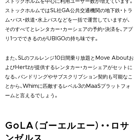
ストックホルムを中心に利用ユーザー数が増えています。
ストックホルムではSL社GA公共交通機関の地下鉄・トラ
ム・バス・鉄道・水上バスなどを一括で運営していますが、
そのすべてとレンタカー・カーシェアの予約・決済を、アプ
リ1つでできるのがUBIGOの持ち味です。
また、SLのフルレンジ10日間乗り放題とMove Aboutお
よびHertzが提供するレンタカー・カーシェアがセットに
なる、バンドリングやサブスクリプション契約も可能なこ
とから、Whimに匹敵するレベル3のMaaSプラットフォ
ームと言えるでしょう。
GoLA（ゴーエルエー）・・ロサ
ンゼルス