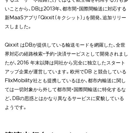
するユーザーや陸路だけではなく航空機を利用する方も多
いことから、DBは2013年、都市間・国際間輸送に対応する
新MaaSアプリ「Qixxit（キクシット）」を開発、追加リリー
スしました。
Qixxit はDBが提供している輸送モードを網羅した、全世
界対応の経路検索・予約・決済サービスとして開発されまし
たが、2016 年末以降は同社から完全に独立したスタート
アップ企業が運営しています。欧州でDB と競合している
FlixMobility社とも提携しているほか、都市内輸送に関し
ては一切対象から外して都市間・国際間輸送に特化するな
ど、DBの思惑とはかなり異なるサービスに変貌している
ようです。