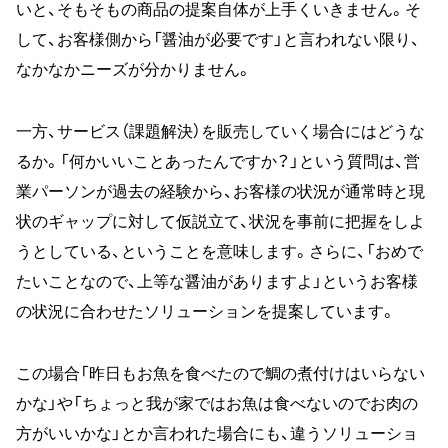
いと、そもそもの商品の提案自体が上手くいきません。そ
して、お客様側から「醤油が必要です」と言われない限り、
なかなかニーズが分かりません。
一方、サービス（課題解決）を販売していく場合にはどうな
るか。「何かいいことあったんですか？」という質問は、営
業パーソンが過去の経験から、お客様の状況が通常時と現
状のギャップに対して仮説立て、状況を事前に把握をしよ
うとしている、ということを意味します。さらに、「おめで
たいことなので、上等な醤油がありますよ」というお客様
の状況に合わせたソリューションを提案しています。
この場合「昨日もお魚を食べたので鯛の煮付けはいらない
かな」や「ちょっと我が家ではお魚は食べないのでお肉の
方がいいかな」とか言われた場合にも、違うソリューショ