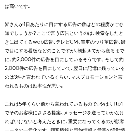
は高いです。
皆さんが1日あたりに目にする広告の数はどの程度がご存
知でしょうか？ここで言う広告というのは、検索をしたと
きに出てくるweb広告、テレビCM、電車のつり革広告、街
で目にする看板などのことですが、朝起きてから寝るまで
に、約2,000件の広告を目にしているそうです。そして約
2,000件の広告を目にしていて、翌日に記憶に残っている
のは3件と言われているくらい、マスプロモーションと言
われるものは効率性が悪い。
これは5年くらい前から言われているもので、やはり1to1
でそのお客様にささる提案、メッセージを送っていかなけ
ればいけないと考えたときに、重要になってくるのが顧客
データの一元化です。顧客情報と契約情報と営業の活動情