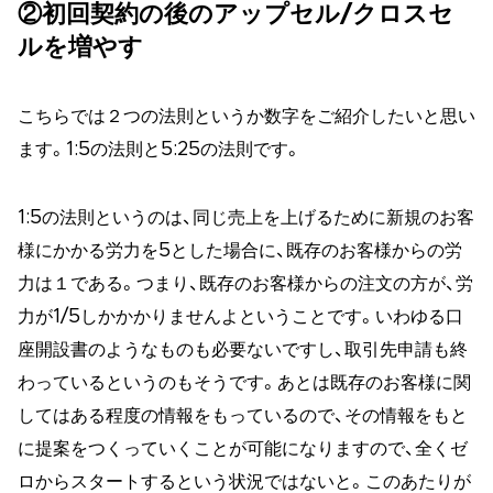
②初回契約の後のアップセル/クロスセ
ルを増やす
こちらでは２つの法則というか数字をご紹介したいと思い
ます。1:5の法則と5:25の法則です。
1:5の法則というのは、同じ売上を上げるために新規のお客
様にかかる労力を5とした場合に、既存のお客様からの労
力は１である。つまり、既存のお客様からの注文の方が、労
力が1/5しかかかりませんよということです。いわゆる口
座開設書のようなものも必要ないですし、取引先申請も終
わっているというのもそうです。あとは既存のお客様に関
してはある程度の情報をもっているので、その情報をもと
に提案をつくっていくことが可能になりますので、全くゼ
ロからスタートするという状況ではないと。このあたりが