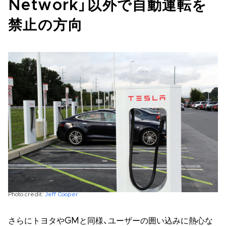
Network」以外で自動運転を
禁止の方向
Photo credit:
Jeff Cooper
さらにトヨタやGMと同様、ユーザーの囲い込みに熱心な