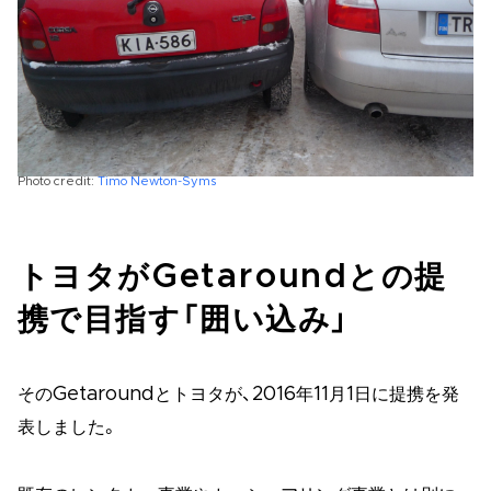
Photo credit:
Timo Newton-Syms
トヨタがGetaroundとの提
携で目指す「囲い込み」
そのGetaroundとトヨタが、2016年11月1日に提携を発
表しました。