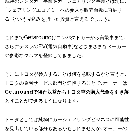
既存のレンタカー事業やカーシェアリング事業とは別に、
「シェアリングエコノミーへの参入が販売台数に直結す
る」という見込みを持った投資と言えるでしょう。
これまでGetaroundはコンパクトカーから高級車まで、
さらにテスラのEV(電気自動車)などさまざまなメーカー
の多彩なクルマを登録してきました。
そこにトヨタが参入することは何を意味するかと言うと、
トヨタの金融サービス部門と連携することで、オーナーは
Getaroundで得た収益からトヨタ車の購入代金を引き落
とすことができる
ようになります。
トヨタとしては純粋にカーシェアリングビジネスに可能性
を見出している部分もあるかもしれませんが、オーナーの