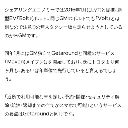
シェアリングエコノミーでは2016年1月にLyftと提携、新
型EV「Bolt」(ボルト。同じGMのボルトでも「Volt」とは
別なので注意！)の無人タクシー版を走らせようとしている
のが米GMです。
同年1月にはGM独自でGetaroundと同種のサービス
「Maven(メイブン)」を開始しており、既にトヨタより何
ヶ月も、あるいは年単位で先行していると言えるでしょ
う。
「近所で利用可能な車を探し、予約・開錠・セキュリティ解
除・給油・返却までの全てがスマホで可能」というサービス
の要点はGetaroundと同じです。