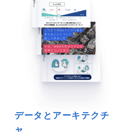
データとアーキテクチ
ャ