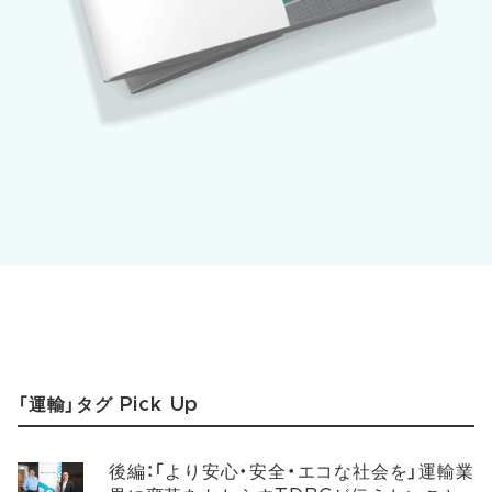
「運輸」タグ Pick Up
後編：「より安心・安全・エコな社会を」運輸業