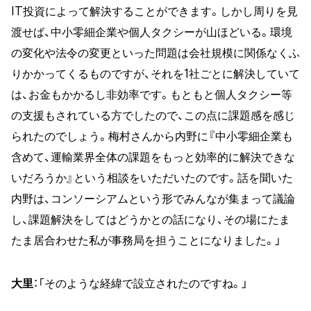
IT投資によって解決することができます。しかし周りを見
渡せば、中小零細企業や個人タクシーが山ほどいる。環境
の変化や法令の変更といった問題は会社規模に関係なくふ
りかかってくるものですが、それを1社ごとに解決していて
は、お金もかかるし非効率です。もともと個人タクシー等
の支援もされている方でしたので、この点に課題感を感じ
られたのでしょう。梅村さんから内野に『中小零細企業も
含めて、運輸業界全体の課題をもっと効率的に解決できな
いだろうか』という相談をいただいたのです。話を聞いた
内野は、コンソーシアムという形でみんなが集まって議論
し、課題解決をしてはどうかとの話になり、その場にたま
たま居合わせた私が事務局を担うことになりました。」
大里
：「そのような経緯で設立されたのですね。」