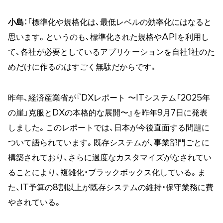
小島
：「標準化や規格化は、最低レベルの効率化にはなると
思います。というのも、標準化された規格やAPIを利用し
て、各社が必要としているアプリケーションを自社1社のた
めだけに作るのはすごく無駄だからです。
昨年、経済産業省が『DXレポート 〜ITシステム「2025年
の崖」克服とDXの本格的な展開〜』を昨年9月7日に発表
しました。このレポートでは、日本が今後直面する問題に
ついて語られています。既存システムが、事業部門ごとに
構築されており、さらに過度なカスタマイズがなされてい
ることにより、複雑化・ブラックボックス化している。ま
た、IT予算の8割以上が既存システムの維持・保守業務に費
やされている。