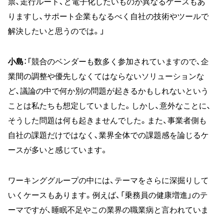
票、走行ルート、と電子化したいものが異なるケースもあ
りますし、サポート企業もなるべく自社の技術やツールで
解決したいと思うのでは。」
小島
：「競合のベンダーも数多く参加されていますので、企
業間の調整や優先しなくてはならないソリューションな
ど、議論の中で何か別の問題が起きるかもしれないという
ことは私たちも想定していました。しかし、意外なことに、
そうした問題は何も起きませんでした。また、事業者側も
自社の課題だけではなく、業界全体での課題感を論じるケ
ースが多いと感じています。
ワーキンググループの中には、テーマをさらに深掘りして
いくケースもあります。例えば、「乗務員の健康増進」のテ
ーマですが、睡眠不足やこの業界の職業病と言われていま