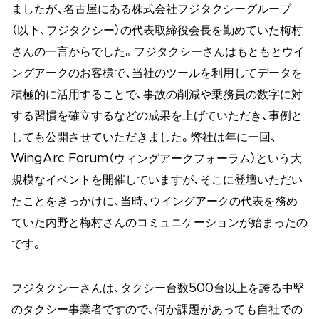
ましたが、名古屋にある株式会社フジタクシーグループ
（以下、フジタクシー）の代表取締役会長を勤めていた梅村
さんの一言からでした。フジタクシーさんはもともとウイ
ングアークのお客様で、当社のツールを利用してデータを
積極的に活用することで、事故の削減や乗務員の数字に対
する習慣を確立するなどの成果を上げていただき、事例と
しても公開させていただきました。弊社は年に一回、
WingArc Forum（ウィングアークフォーラム）という大
規模なイベントを開催していますが、そこに登壇いただい
たことをきっかけに、当時、ウイングアークの代表を務め
ていた内野と梅村さんのコミュニケーションが始まったの
です。
フジタクシーさんは、タクシー台数500台以上を誇る中堅
のタクシー事業者ですので、何か課題があっても自社での