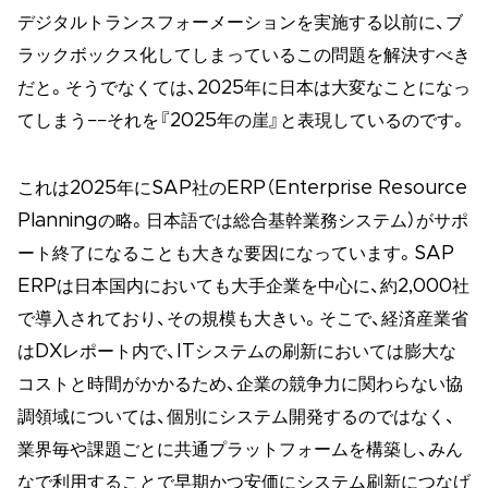
デジタルトランスフォーメーションを実施する以前に、ブ
ラックボックス化してしまっているこの問題を解決すべき
だと。そうでなくては、2025年に日本は大変なことになっ
てしまう−−それを『2025年の崖』と表現しているのです。
これは2025年にSAP社のERP（Enterprise Resource
Planningの略。日本語では総合基幹業務システム）がサポ
ート終了になることも大きな要因になっています。SAP
ERPは日本国内においても大手企業を中心に、約2,000社
で導入されており、その規模も大きい。そこで、経済産業省
はDXレポート内で、ITシステムの刷新においては膨大な
コストと時間がかかるため、企業の競争力に関わらない協
調領域については、個別にシステム開発するのではなく、
業界毎や課題ごとに共通プラットフォームを構築し、みん
なで利用することで早期かつ安価にシステム刷新につなげ