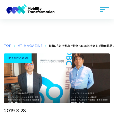
TOP
MT MAGAZINE
前編：「より安心・安全・エコな社会を」運輸業
Interview
2019.8.28