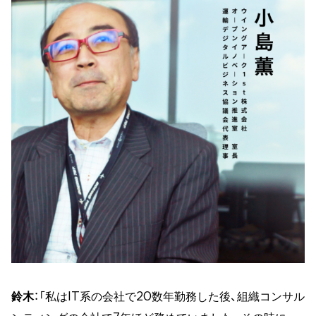
鈴木
：「私はIT系の会社で20数年勤務した後、組織コンサル