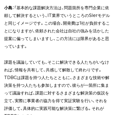
小島
：「基本的な課題解決方法は、問題箇所を専門企業に依
頼して解決するという、IT業界でいうところのSIerモデル
と同じイメージです。この場合、開発費は1社が負担するこ
とになりますが、依頼された会社は自社の強みを活かした
提案に偏ってしまいますし、この方法には限界があると思
っています。
課題を議論していても、そこに解決できる人たちがいなけ
れば、情報を共有して、共感して解散して終わりです。
TDBCは課題を持つ人たちとともに、さまざまな技術や解
決策を持つ人たちも参加しますので、彼らが一箇所に集ま
って議論すれば、課題に対するさまざまな解決策の仮説を
立て、実際に事業者の協力を得て実証実験を行い、それを
評価して、具体的に実践可能な解決策に繋げる。それが