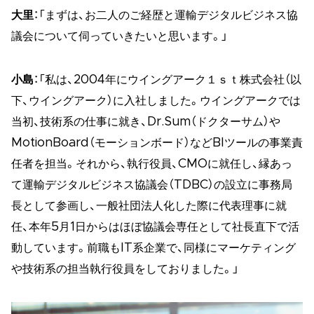
大里
：「まずは、お二人のご経歴と運輸デジタルビジネス協
議会について伺っていきたいと思います。」
小島
：「私は、2004年にウイングアーク１ｓｔ株式会社（以
下、ウイングアーク）に入社しました。ウイングアークでは
当初、技術系の仕事に就き、Dr.Sum（ドクターサム）や
MotionBoard（モーションボード）などBIツールの事業責
任者を担当。それから、執行役員、CMOに就任し、縁あっ
て運輸デジタルビジネス協議会（TDBC）の設立に事務局
長として参画し、一般社団法人化した際に代表理事に就
任、本年5月1日からはほぼ協議会専任として社長直下で活
動しています。前職もIT系企業で、同様にマーケティング
や技術系の担当執行役員をしておりました。」