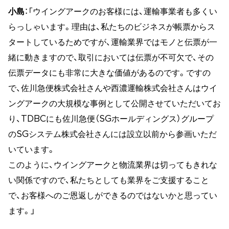
小島
：「ウイングアークのお客様には、運輸事業者も多くい
らっしゃいます。理由は、私たちのビジネスが帳票からス
タートしているためですが、運輸業界ではモノと伝票が一
緒に動きますので、取引においては伝票が不可欠で、その
伝票データにも非常に大きな価値があるのです。ですの
で、佐川急便株式会社さんや西濃運輸株式会社さんはウイ
ングアークの大規模な事例として公開させていただいてお
り、TDBCにも佐川急便（SGホールディングス）グループ
のSGシステム株式会社さんには設立以前から参画いただ
いています。
このように、ウイングアークと物流業界は切ってもきれな
い関係ですので、私たちとしても業界をご支援すること
で、お客様へのご恩返しができるのではないかと思ってい
ます。」