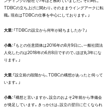
ンティングの会社で7年ほど務めていました。その時に
TDBCの立ち上げに関わり、そのままウイングアークに転
職。現在はTDBCの仕事を中心にしております。」
大里
：「TDBCの設立から何年が経ちましたか？」
小島
：「もとの任意団体は2016年の8月9日に、一般社団法
人化したのは2018年の6月8日ですので、ほぼ丸3年にな
ります。」
大里
:「設立前の段階から、TDBCの構想があったと伺って
います。」
小島
：「構想と言いますか、設立のおよそ2年前から準備会
が発足しています。きっかけは、設立の翌日に亡くなられ