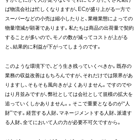
ば物流会社は忙しくなりますが、ECが盛り上がる一方で
スーパーなどの小売は縮小したりと、業種業態によっての
物量増減が顕著であります。私たちは商品の出荷量で契約
することが多いので、モノの数が減ってコストが上がる
と、結果的に利益が下がってしまうのです。
このような環境下で、どう生き残っていくべきか。既存の
業務の収益改善はもちろんですが、それだけでは限界があ
りますし、そもそも風向きがよくありません。ですのでや
はり月並みですが、弊社としては会社として規模の拡大を
追っていくしかありません。。そこで重要となるのが“人
財”です。経営する人財、マネージメントする人財、派遣す
る人財、全てにおいて人の力が必要不可欠ですから。