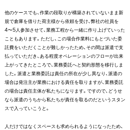
他のケースでも、作業の段取りが構築されていないまま新
規で倉庫を借りた荷主様から依頼を受け、弊社の社員を
4〜5人参加させて、業務工程から一緒に作り上げていった
こともあります。ただし、この場合作業料にもとづいた委
託費をいただくことが難しかったため、その間は派遣で支
払っていただき、ある程度オペレーションのフローが出来
上がってきたところで、業務委託へと契約形態を移行しま
した。派遣と業務委託は責任の所在が少し異なり、派遣の
場合は発注主が業務における責任を取りますが、業務委託
の場合は責任主体が私たちになります。ですので、どうせ
なら派遣のうちから私たちが責任を取るのだというスタン
スで入っていこうと。
人だけではなくスペースも求められるようになったため、