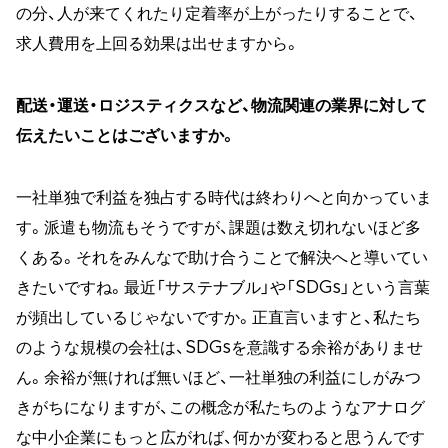
の分、人が来てくれたり定着率が上がったりすることで、
求人費用を上回る効果は出せますから。
配送・運送・ロジスティクスなど、物流関連の業界に対して
伝えたいことはございますか。
一社単独で利益を独占する時代は終わりへと向かっていま
す。派遣も物流もそうですが、課題は数え切れないほど多
くある。それをみんなで助け合うことで解決へと導いてい
きたいですね。最近「サステナブル」や「SDGs」という言葉
が頻出しているじゃないですか。正直言いますと、私たち
のような規模の会社は、SDGsを意識する余裕がありませ
ん。余裕が無ければ無いほど、一社単独の利益にしがみつ
きがちになりますが、この概念が私たちのようなアナログ
な中小企業にもっと広がれば、何かが変わると思うんです