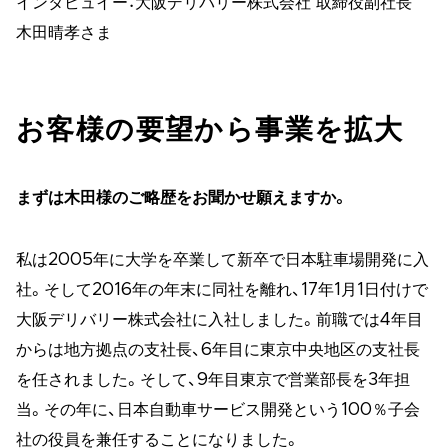
インタビュイー：大阪デリバリー株式会社 取締役副社長
木田晴孝さま
お客様の要望から事業を拡大
まずは木田様のご略歴をお聞かせ願えますか。
私は2005年に大学を卒業して新卒で日本駐車場開発に入
社。そして2016年の年末に同社を離れ、17年1月1日付けで
大阪デリバリー株式会社に入社しました。前職では4年目
からは地方拠点の支社長、6年目に東京中央地区の支社長
を任されました。そして、9年目東京で営業部長を3年担
当。その年に、日本自動車サービス開発という100％子会
社の役員を兼任することになりました。