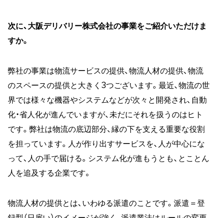
次に、大阪デリバリー株式会社の事業をご紹介いただけま
すか。
弊社の事業は物流サービスの提供、物流人材の提供、物流
のスペースの提供と大きく3つございます。最近、物流の世
界では様々な機器やシステムなどが次々と開発され、自動
化・省人化が進んでいますが、未だにそれを扱うのはヒト
です。弊社は物流の底辺部分、縁の下を支える重要な役割
を担っています。人が作り出すサービスを、人が中心にな
って、人の手で届ける。システム化が進もうとも、とことん
人を追及する企業です。
物流人材の提供とは、いわゆる派遣のことです。派遣＝登
録型（日雇い）のイメージが強く、派遣業法はルールの変更