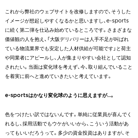
これから弊社のウェブサイトを改修しますので、そうした
イメージが想起しやすくなるかと思いますし、e-sports
に続く第二弾を仕込み始めているところです。さまざまな
価値観の人を抱え、「大阪デリバリーは人手不足が叫ばれ
ている物流業界でも安定した人材供給が可能です」と荷主
や同業者にアピールし、人が集まりやすい会社として認知
されたい。当面は変化球を考えず、今、取り組んでいること
を着実に前へと進めていきたいと考えています。
e-sportsはかなり変化球のように思えますが…。
色をつけたい訳ではないんです。単純に従業員が喜んでく
れるし、採用活動でもウケがいいから、こういう活動があ
ってもいいだろうって。多少の資金投資はありますが、そ