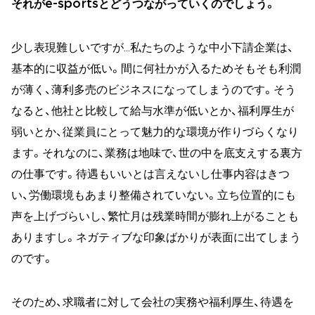
それがe-sportsとどうつながっていくのでしょう。
少し表現難しいですが…私たちのような中小下請企業は、
基本的に収益が低い。間に何社かが入るためそもそも利潤
が薄く、薄利多売のビジネスになってしまうのです。そう
なると、他社と比較して給与水準が低いとか、福利厚生が
弱いとか、従業員にとって魅力的な環境が作りづらくなり
ます。それなのに、業務は地味で、世の中を底支えする裏方
の仕事です。待遇もいいとは言えないし仕事内容はきつ
い、労働環境もあまり整備されていない。立ち位置的にも
声を上げづらいし、繁忙月は残業時間が膨れ上がることも
ありますし。ネガティブな印象ばかりが表面に出てしまう
のです。
そのため、求職者に対して会社の実務や福利厚生、待遇を