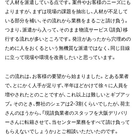
て人材を派遣している点です。案件やお客様のニーズにも
よりますが、まずは現場の課題を抽出し、人材が不足して
いる部分を補い、その流れから業務をまるごと請け負う。
つまり、派遣から入って、そのまま物流サービス（請負）移
行する流れが多いところです。発注があったから穴埋めの
ために人をおくるという無機質な派遣ではなく、同じ目線
に立って現場や環境を改善したいと思っています。
この流れは、お客様の要望から始まりました。とある業者
で、とにかく人手が足りず、半年ほどかけて徐々に人員を
増やされたとのことですが、これ以上は難しいとギブアッ
プ。そのとき、弊社のシェアは2-3割くらいでしたが、荷主
さんのほうから、「現請負業者のスタッフを大阪デリバリ
ーさんに転籍させて、当センター業務をすべて請け負って
もらえないでしょうか」とご相談いただいたのです。