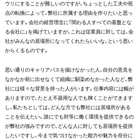
ウリにすることが難しいのですが、ちょっとした工夫や視
点の転換によって、弊社に所属する理由を作りたいと思っ
ています。会社の経営理念に「関わる人すべての基盤とな
る会社に」を掲げていますが、これは従業員に対しては、会
社がみんなの居場所になってくれたらいいな、という思い
からくるものです。
思い通りのキャリアパスを描けなかった人、自分の意見を
なかなか前に出せなくて組織に馴染めなかった人など、弊
社には様々な背景を持った人がいます。仕事内容には幅が
ありますので、たとえ不器用な人でも輝くことができます
し、私たちとしては、どんな方でも弊社には居場所がある
ことを伝えたい。誰にでも対等に働く環境を提供できるの
が弊社の強みですので、どんな人に対しても居場所を提供
したいですし、今まで気づけなかった能力や魅力を存分に