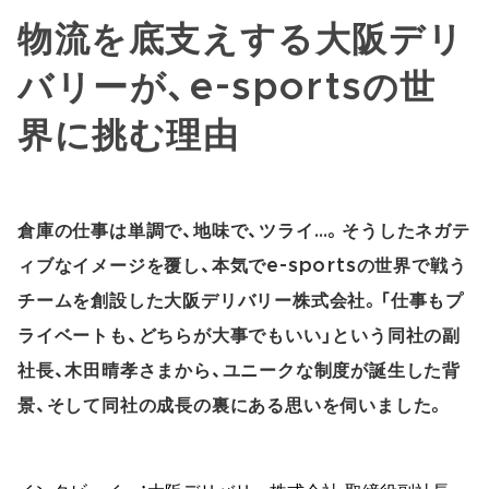
物流を底支えする大阪デリ
バリーが、e-sportsの世
界に挑む理由
倉庫の仕事は単調で、地味で、ツライ…。そうしたネガテ
ィブなイメージを覆し、本気でe-sportsの世界で戦う
チームを創設した大阪デリバリー株式会社。「仕事もプ
ライベートも、どちらが大事でもいい」という同社の副
社長、木田晴孝さまから、ユニークな制度が誕生した背
景、そして同社の成長の裏にある思いを伺いました。