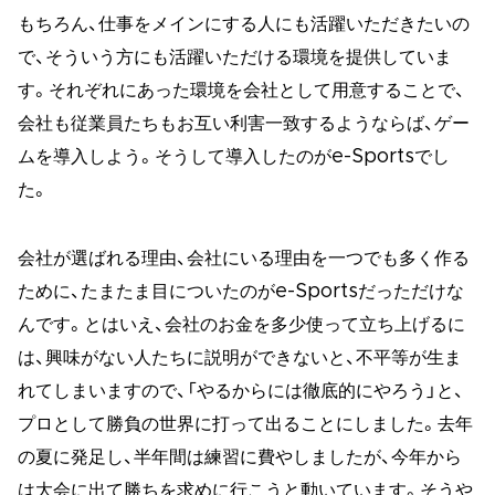
もちろん、仕事をメインにする人にも活躍いただきたいの
で、そういう方にも活躍いただける環境を提供していま
す。それぞれにあった環境を会社として用意することで、
会社も従業員たちもお互い利害一致するようならば、ゲー
ムを導入しよう。そうして導入したのがe-Sportsでし
た。
会社が選ばれる理由、会社にいる理由を一つでも多く作る
ために、たまたま目についたのがe-Sportsだっただけな
んです。とはいえ、会社のお金を多少使って立ち上げるに
は、興味がない人たちに説明ができないと、不平等が生ま
れてしまいますので、「やるからには徹底的にやろう」と、
プロとして勝負の世界に打って出ることにしました。去年
の夏に発足し、半年間は練習に費やしましたが、今年から
は大会に出て勝ちを求めに行こうと動いています。そうや