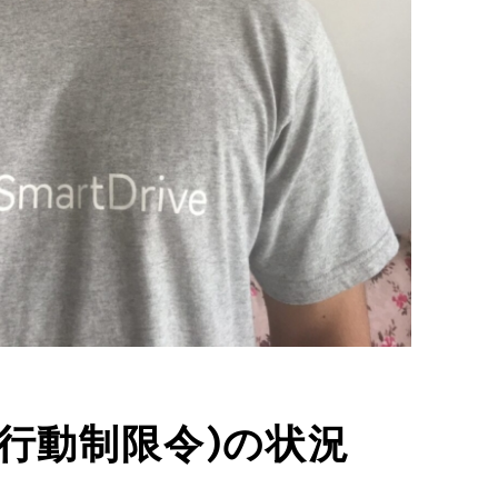
行動制限令)の状況