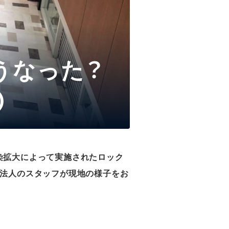
うなった？
)
染拡大によって実施されたロック
ア法人のスタッフが現地の様子をお