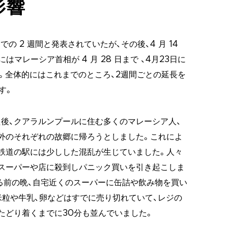
影響
 日までの 2 週間と発表されていたが、その後、4 月 14
日にはマレーシア首相が 4 月 28 日まで 、4月23日に
た。全体的にはこれまでのところ、2週間ごとの延長を
す。
後、クアラルンプールに住む多くのマレーシア人、
外のそれぞれの故郷に帰ろうとしました。これによ
鉄道の駅には少しした混乱が生じていました。人々
スーパーや店に殺到しパニック買いを引き起こしま
る前の晩、自宅近くのスーパーに缶詰や飲み物を買い
米粒や牛乳、卵などはすでに売り切れていて、レジの
たどり着くまでに30分も並んでいました。