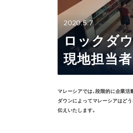
2020.5.7
ロックダウ
現地担当者
マレーシアでは、段階的に企業活
ダウンによってマレーシアはどう
伝えいたします。