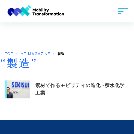
TOP
MT MAGAZINE
製造
“製造”
素材で作るモビリティの進化 -積水化学
工業