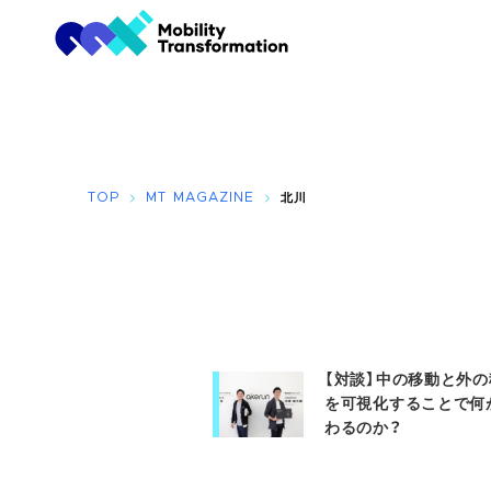
TOP
MT MAGAZINE
北川
【対談】中の移動と外の
を可視化することで何
わるのか？