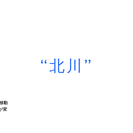
“北川”
移動
が変