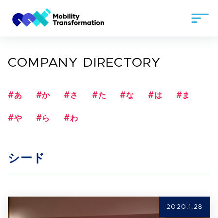
COMPANY DIRECTORY
#あ
#か
#さ
#た
#な
#は
#ま
#や
#ら
#わ
シード
2020.1.28