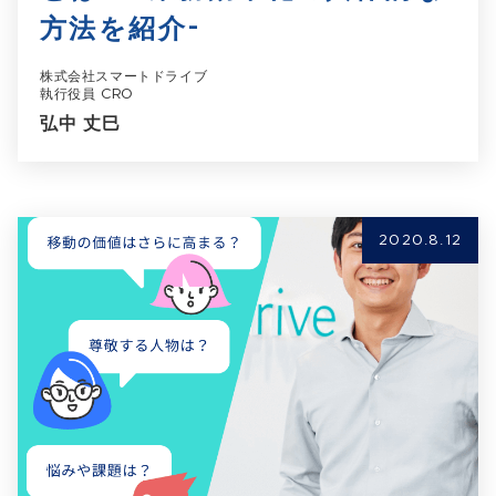
方法を紹介-
株式会社スマートドライブ
執行役員 CRO
弘中 丈巳
2020.8.12