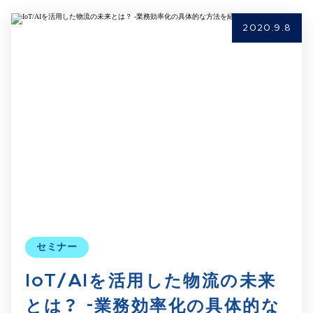
2020.9.8
セミナー
IoT/AIを活用した物流の未来
とは？ -業務効率化の具体的な