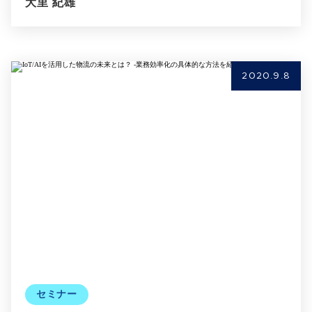
大里 紀雄
2020.9.8
セミナー