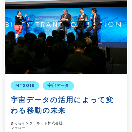
MT2019
宇宙データ
宇宙データの活用によって変
わる移動の未来
さくらインターネット株式会社
フェロー