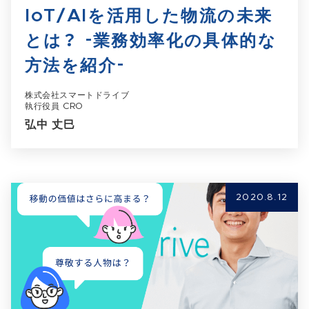
IoT/AIを活用した物流の未来
とは？ -業務効率化の具体的な
方法を紹介-
株式会社スマートドライブ
執行役員 CRO
弘中 丈巳
2020.8.12