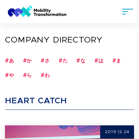
COMPANY DIRECTORY
#あ
#か
#さ
#た
#な
#は
#ま
#や
#ら
#わ
HEART CATCH
2019.12.24