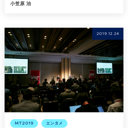
小笠原 治
2019.12.24
MT2019
エンタメ