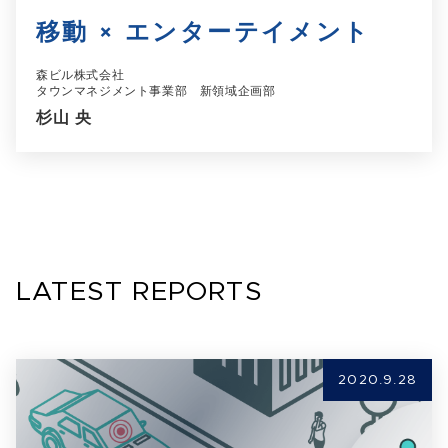
移動 × エンターテイメント
森ビル株式会社
タウンマネジメント事業部 新領域企画部
杉山 央
LATEST REPORTS
2020.9.28