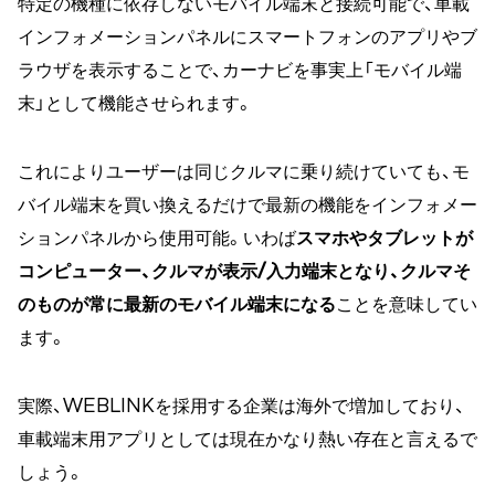
特定の機種に依存しないモバイル端末と接続可能で、車載
インフォメーションパネルにスマートフォンのアプリやブ
ラウザを表示することで、カーナビを事実上「モバイル端
末」として機能させられます。
これによりユーザーは同じクルマに乗り続けていても、モ
バイル端末を買い換えるだけで最新の機能をインフォメー
ションパネルから使用可能。いわば
スマホやタブレットが
コンピューター、クルマが表示/入力端末となり、クルマそ
のものが常に最新のモバイル端末になる
ことを意味してい
ます。
実際、WEBLINKを採用する企業は海外で増加しており、
車載端末用アプリとしては現在かなり熱い存在と言えるで
しょう。