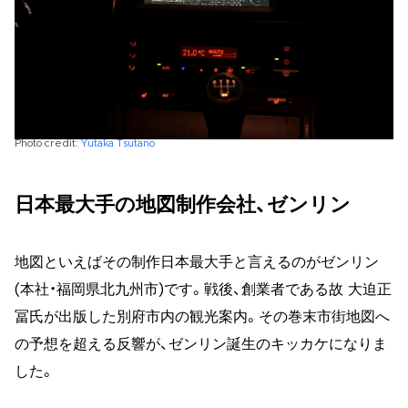
Photo credit:
Yutaka Tsutano
日本最大手の地図制作会社、ゼンリン
地図といえばその制作日本最大手と言えるのがゼンリン
(本社・福岡県北九州市)です。戦後、創業者である故 大迫正
冨氏が出版した別府市内の観光案内。その巻末市街地図へ
の予想を超える反響が、ゼンリン誕生のキッカケになりま
した。