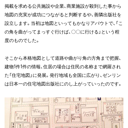
掲載を求める公共施設や企業、商業施設が殺到した事から
地図の充実が成功につながると判断するや、善隣出版社を
設立します。当初は地図といってもかなりアバウトで、「こ
の角を曲がってまっすぐ行けば、〇〇に行ける」という程
度のものでした。
そこから本格地図として道路や曲がり角の方角まで把握、
建物1件1件の情報、住居の場合は住民の名称まで網羅され
た「住宅地図」に発展。発行地域も全国に広がり、ゼンリン
は日本一の住宅地図出版社にのし上がっていったのです。