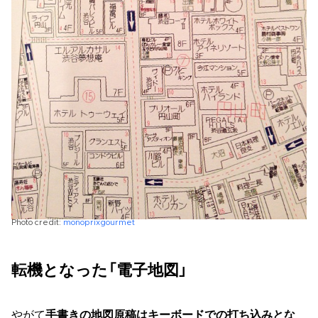
Photo credit:
monoprixgourmet
転機となった「電子地図」
やがて
手書きの地図原稿はキーボードでの打ち込みとな