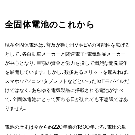
全固体電池のこれから
現在全固体電池は、普及が進むHVやEVの可能性を広げる
として、各自動車メーカーと関連電子・電気製品メーカー
が中心となり、巨額の資金と労力を投じて熾烈な開発競争
を展開しています。しかし、数多あるメリットを鑑みれば、
スマホ・パソコン・タブレットなどといったIoTモバイルだ
けではなく、あらゆる電気製品に搭載される電池がすべ
て、全固体電池にとって変わる日が訪れても不思議ではあ
りません。
電池の歴史は今から約220年前の1800年ごろ、電圧の単