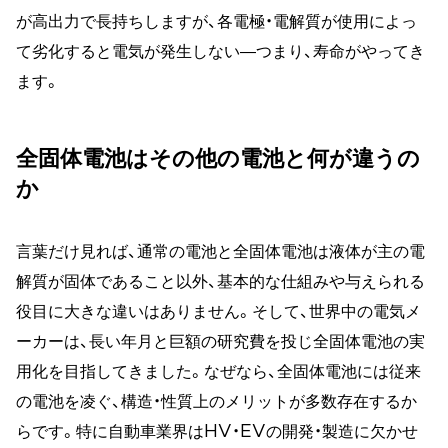
が高出力で長持ちしますが、各電極・電解質が使用によっ
て劣化すると電気が発生しない―つまり、寿命がやってき
ます。
全固体電池はその他の電池と何が違うの
か
言葉だけ見れば、通常の電池と全固体電池は液体が主の電
解質が固体であること以外、基本的な仕組みや与えられる
役目に大きな違いはありません。そして、世界中の電気メ
ーカーは、長い年月と巨額の研究費を投じ全固体電池の実
用化を目指してきました。なぜなら、全固体電池には従来
の電池を凌ぐ、構造・性質上のメリットが多数存在するか
らです。特に自動車業界はHV・EVの開発・製造に欠かせ