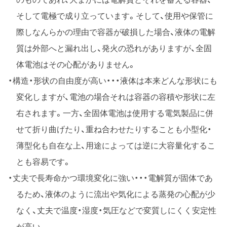
そして電極で成り立っています。そして、使用や保管に
際しなんらかの理由で容器が破損した場合、液体の電解
質は外部へと漏れ出し、発火の恐れがありますが、全固
体電池はその心配がありません。
構造・形状の自由度が高い・・・液体は本来どんな形状にも
変化しますが、電池の場合それは容器の容積や形状に左
右されます。一方、全固体電池は使用する電気製品に併
せて折り曲げたり、重ね合わせたりすることも小型化・
薄型化も自在な上、用途によっては逆に大容量化するこ
とも容易です。
丈夫で長寿命かつ環境変化に強い・・・電解質が固体であ
るため、液体のように流出や気化による蒸発の心配が少
なく、丈夫で温度・湿度・気圧などで変質しにくく安定性
が高い。