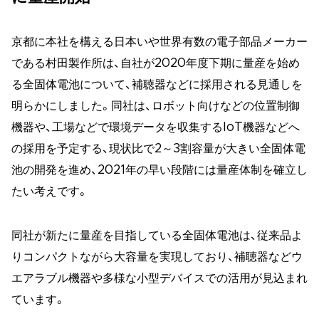
京都に本社を構える日本いや世界有数の電子部品メーカー
である村田製作所は、自社が2020年度下期に量産を始め
る全固体電池について、補聴器などに採用される見通しを
明らかにしました。同社は、ロボット向けなどの位置制御
機器や、工場などで環境データを収集するIoT機器などへ
の採用を予定する、現状比で2～3割容量が大きい全固体電
池の開発を進め、2021年の早い段階には量産体制を確立し
たい考えです。
同社が新たに量産を目指している全固体電池は、従来品よ
りコンパクトながら大容量を実現しており、補聴器などウ
エアラブル機器や多様な小型デバイスでの活用が見込まれ
ています。