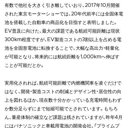
有数で他社を大きく引き離していおり、2017年10月開催
された東京モーターショーでは、20年代前半には全固体電
池を搭載した自動車の商品化を目指すと表明しました。
EV普及に向けた、最大の課題である航続可能距離は現状
300km程度ですが、EV製造コストの3割以上を占める電
池を全固形電池に転換することで、大幅な高出力・軽量化
が可能となり、将来的には航続距離を1,000kmへ伸ばす
ことが可能だとか。
実用化されれば、航続可能距離で内燃機関車を凌ぐだけで
はなく、開発・製造コストの削減とデザイン性・居住性の向
上を図れるほか、現在数十分かかっている充電時間もわず
か数分足らずにまで短縮可能でとされています。もちろ
ん、量産体制の確立など課題は残されていますが、昨年4月
にはパナソニックと車載用電池の開発会社、「プライムプ