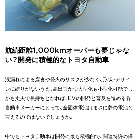
航続距離1,000kmオーバーも夢じゃな
い？開発に積極的なトヨタ自動車
液漏れによる腐食や発火のリスクが少なく、形状・デザイ
ンに縛りがないうえ、高出力かつ大型化も小型化可能でし
かも丈夫で長持ちとなれば、EVの開発と普及を進める各
自動車メーカーにとって、全固体電池はまさに夢の電池と
言えるのではないでしょうか。
中でもトヨタ自動車は開発に最も積極的で、関連特許の保