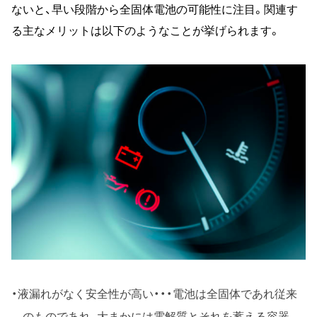
ないと、早い段階から全固体電池の可能性に注目。関連す
る主なメリットは以下のようなことが挙げられます。
液漏れがなく安全性が高い・・・電池は全固体であれ従来
のものであれ、大まかには電解質とそれを蓄える容器、