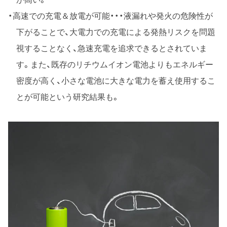
高速での充電＆放電が可能・・・液漏れや発火の危険性が
下がることで、大電力での充電による発熱リスクを問題
視することなく、急速充電を追求できるとされていま
す。また、既存のリチウムイオン電池よりもエネルギー
密度が高く、小さな電池に大きな電力を蓄え使用するこ
とが可能という研究結果も。