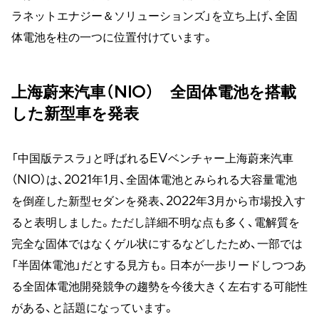
ラネットエナジー＆ソリューションズ」を立ち上げ、全固
体電池を柱の一つに位置付けています。
上海蔚来汽車（NIO） 全固体電池を搭載
した新型車を発表
「中国版テスラ」と呼ばれるEVベンチャー上海蔚来汽車
（NIO）は、2021年1月、全固体電池とみられる大容量電池
を倒産した新型セダンを発表、2022年3月から市場投入す
ると表明しました。ただし詳細不明な点も多く、電解質を
完全な固体ではなくゲル状にするなどしたため、一部では
「半固体電池」だとする見方も。日本が一歩リードしつつあ
る全固体電池開発競争の趨勢を今後大きく左右する可能性
がある、と話題になっています。