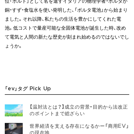
位「ボルト」として名を遺すイタリアの物理学者・ボルタが
銅・すず・食塩水を使い発明した、「ボルタ電池」から始まり
ました。それ以降、私たちの生活を豊かにしてくれた電
池。低コストで量産可能な全固体電池が誕生した時、改め
て電気と人間の新たな歴史が刻まれ始めるのではないでし
ょうか。
「ev」タグ Pick Up
【温対法とは？】成立の背景・目的から法改正
のポイントまで総ざらい
世界経済を支える存在になるかー「商用EV」
の現在地