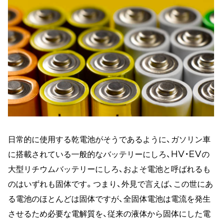
日常的に使用する乾電池がそうであるように、ガソリン車
に搭載されている一般的なバッテリーにしろ、HV・EVの
大型リチウムバッテリーにしろ、およそ電池と呼ばれるも
のはいずれも固体です。つまり、外見で言えば、この世にあ
る電池のほとんどは固体ですが、全固体電池は電流を発生
させるため必要な電解質を、従来の液体から固体にした電