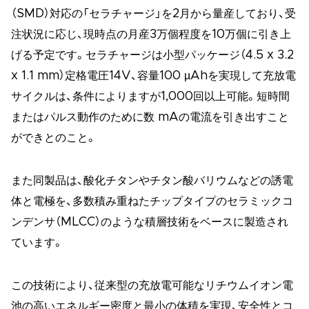
（SMD）対応の「セラチャージ」を2月から量産しており、受
注状況に応じ、現時点の月産3万個程度を10万個に引き上
げる予定です。セラチャージは小型パッケージ（4.5 x 3.2
x 1.1 mm）定格電圧14V、容量100 µAhを実現して充放電
サイクルは、条件によりますが1,000回以上可能。短時間
またはパルス動作のために数 mAの電流を引き出すこと
ができとのこと。
また同製品は、酸化チタンやチタン酸バリウムなどの誘電
体と電極を、多数積み重ねたチップタイプのセラミックコ
ンデンサ（MLCC）のような積層技術をベースに製造され
ています。
この技術により、従来型の充放電可能なリチウムイオン電
池の高いエネルギー密度と最小の体積を実現、安全性とコ