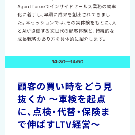
Agentforceでインサイドセールス業務の効率
化に着手し、早期に成果を創出されてきまし
た。本セッションでは、その実体験をもとに、人
とAIが協働する次世代の顧客体験と、持続的な
成長戦略のあり方を具体的に紹介します。
14:30
14:50
顧客の買い時をどう見
抜くか 〜車検を起点
に、点検・代替・保険ま
で伸ばすLTV経営〜