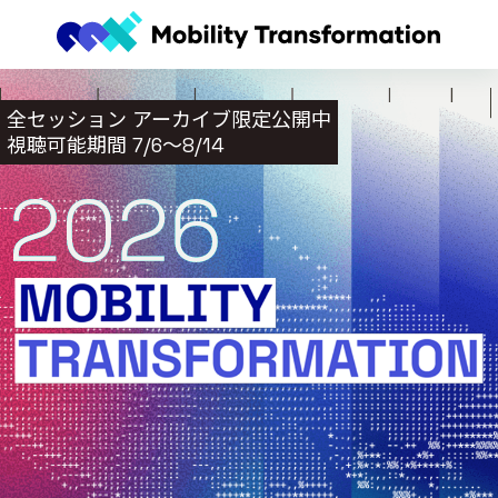
全セッション アーカイブ限定公開中
視聴可能期間 7/6〜8/14