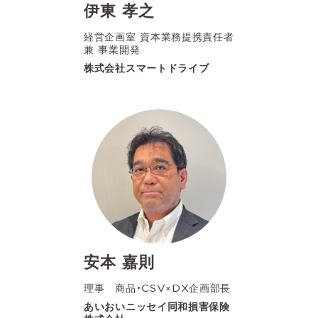
伊東 孝之
経営企画室 資本業務提携責任者
兼 事業開発
株式会社スマートドライブ
安本 嘉則
理事 商品・CSV×DX企画部長
あいおいニッセイ同和損害保険