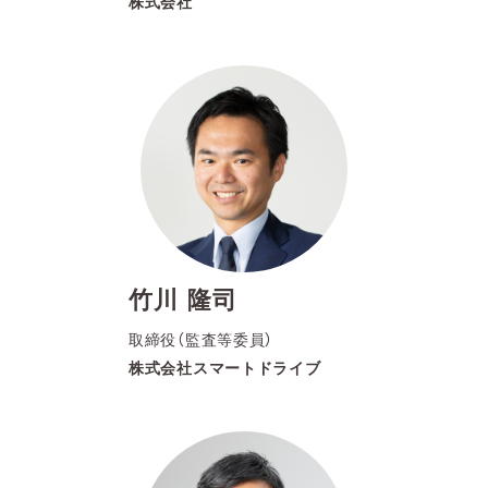
株式会社
竹川 隆司
取締役（監査等委員）
株式会社スマートドライブ