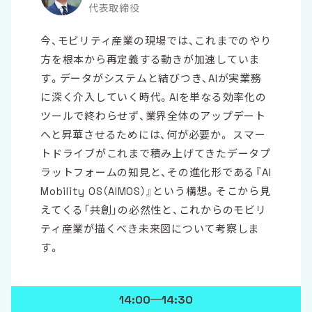
代表取締役
今、モビリティ産業の現場では、これまでのやり
方を根本から再定義する動きが加速していま
す。データがシステムと結びつき、AIが実業務
に深く介入していく時代。AIを単なる効率化の
ツールで終わらせず、業界全体のアップデート
へと昇華させるためには、何が必要か。 スマー
トドライブがこれまで積み上げてきたデータプ
ラットフォームの知見と、その進化形である『AI
Mobility OS（AIMOS）』という構想。そこから見
えてくる「共創」の必然性と、これからのモビリ
ティ産業が描くべき未来図について考察しま
す。
14:00
14:30