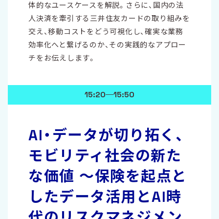
体的なユースケースを解説。さらに、国内の法
人決済を牽引する三井住友カードの取り組みを
交え、移動コストをどう可視化し、確実な業務
効率化へと繋げるのか、その実践的なアプロー
チをお伝えします。
15:20
15:50
AI・データが切り拓く、
モビリティ社会の新た
な価値 ～保険を起点と
したデータ活用とAI時
代のリスクマネジメン