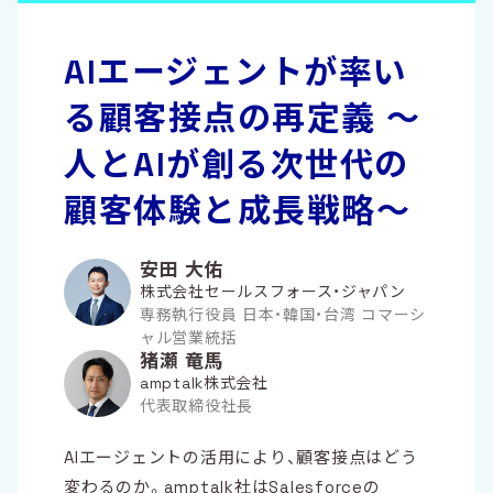
AIエージェントが率い
る顧客接点の再定義 〜
人とAIが創る次世代の
顧客体験と成長戦略〜
安田 大佑
株式会社セールスフォース・ジャパン
専務執行役員 日本・韓国・台湾 コマーシ
ャル営業統括
猪瀬 竜馬
amptalk株式会社
代表取締役社長
AIエージェントの活用により、顧客接点はどう
変わるのか。amptalk社はSalesforceの