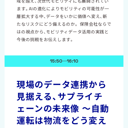
域を越え、次世代モビリティにも展開されてい
ます。AIの進化によりモビリティの可能性が一
層拡大する中、データをいかに価値へ変え、新
たなリスクにどう備えるのか。 保険会社ならで
はの視点から、モビリティデータ活用の実践と
今後の挑戦をお伝えします。
15:50
16:10
現場のデータ連携から
見据える、サプライチ
ェーンの未来像 〜自動
運転は物流をどう変え