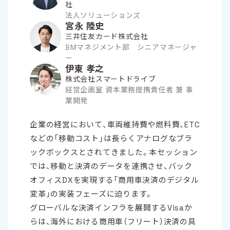
社
法人ソリューションズ
宮永 陸史
三井住友カード株式会社
BMマネジメント部 シニアマネージャ
ー
伊東 孝之
株式会社スマートドライブ
経営企画室 資本業務提携責任者 兼 事
業開発
企業の経営において、車両維持費や燃料費、ETC
などの「移動コスト」は長らくアナログなブラ
ックボックスとされてきました。本セッション
では、移動と決済のデータを連携させ、バック
オフィスDXを実現する「商用車決済のデジタル
変革」の実装フェーズに迫ります。
グローバルな決済インフラを展開するVisaか
らは、海外における商用車（フリート）決済の具