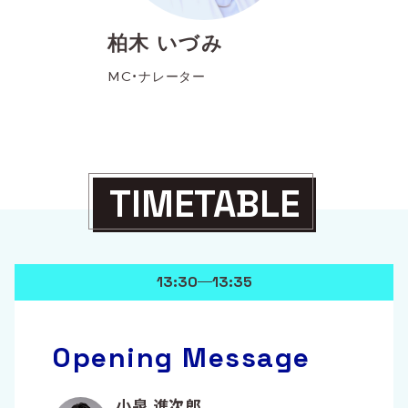
柏木 いづみ
MC・ナレーター
TIMETABLE
13:30
13:35
Opening Message
小泉 進次郎