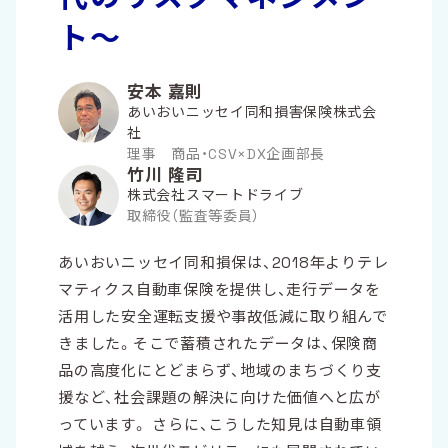
ト～
安本 嘉則
あいおいニッセイ同和損害保険株式会
社
理事 商品・CSV×DX企画部長
竹川 隆司
株式会社スマートドライブ
取締役（監査等委員）
あいおいニッセイ同和損保は、2018年よりテレ
マティクス自動車保険を提供し、走行データを
活用した安全運転支援や事故低減に取り組んで
きました。そこで蓄積されたデータは、保険商
品の高度化にとどまらず、地域のまちづくり支
援など、社会課題の解決に向けた価値へと広が
っています。 さらに、こうした知見は自動車領