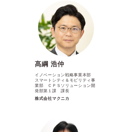
髙綱 浩仲
イノベーション戦略事業本部
スマートシティ＆モビリティ事
業部 ＣＰＳソリューション開
発部第１課 課長
株式会社マクニカ