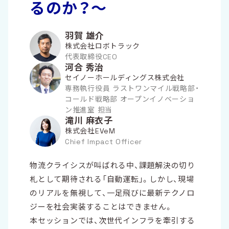
るのか？〜
羽賀 雄介
株式会社ロボトラック
代表取締役CEO
河合 秀治
セイノーホールディングス株式会社
専務執行役員 ラストワンマイル戦略部・
コールド戦略部 オープンイノベーショ
ン推進室 担当
滝川 麻衣子
株式会社EVeM
Chief Impact Officer
物流クライシスが叫ばれる中、課題解決の切り
札として期待される「自動運転」。しかし、現場
のリアルを無視して、一足飛びに最新テクノロ
ジーを社会実装することはできません。
本セッションでは、次世代インフラを牽引する